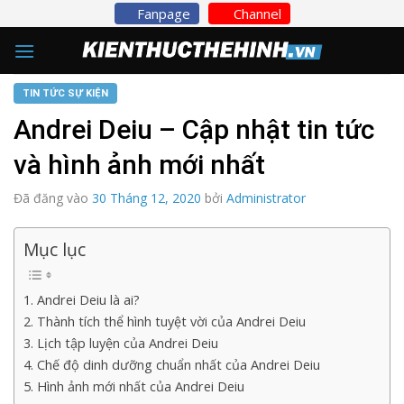
Skip
Fanpage
Channel
to
content
TIN TỨC SỰ KIỆN
Andrei Deiu – Cập nhật tin tức
và hình ảnh mới nhất
Đã đăng vào
30 Tháng 12, 2020
bởi
Administrator
Mục lục
1. Andrei Deiu là ai?
2. Thành tích thể hình tuyệt vời của Andrei Deiu
3. Lịch tập luyện của Andrei Deiu
4. Chế độ dinh dưỡng chuẩn nhất của Andrei Deiu
5. Hình ảnh mới nhất của Andrei Deiu