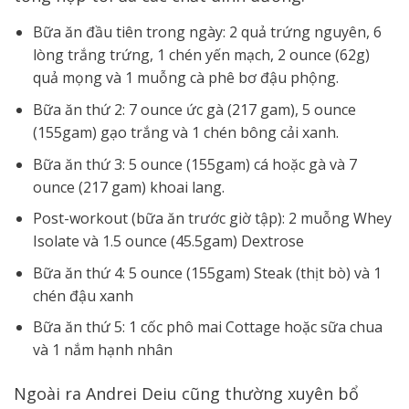
Bữa ăn đầu tiên trong ngày: 2 quả trứng nguyên, 6
lòng trắng trứng, 1 chén yến mạch, 2 ounce (62g)
quả mọng và 1 muỗng cà phê bơ đậu phộng.
Bữa ăn thứ 2: 7 ounce ức gà (217 gam), 5 ounce
(155gam) gạo trắng và 1 chén bông cải xanh.
Bữa ăn thứ 3: 5 ounce (155gam) cá hoặc gà và 7
ounce (217 gam) khoai lang.
Post-workout (bữa ăn trước giờ tập): 2 muỗng Whey
Isolate và 1.5 ounce (45.5gam) Dextrose
Bữa ăn thứ 4: 5 ounce (155gam) Steak (thịt bò) và 1
chén đậu xanh
Bữa ăn thứ 5: 1 cốc phô mai Cottage hoặc sữa chua
và 1 nắm hạnh nhân
Ngoài ra Andrei Deiu cũng thường xuyên bổ