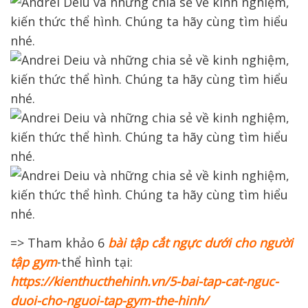
=> Tham khảo 6
bài tập cắt ngực dưới cho người
tập gym
-thể hình tại:
https://kienthucthehinh.vn/5-bai-tap-cat-nguc-
duoi-cho-nguoi-tap-gym-the-hinh/