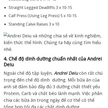
Straight Legged Deadlifts 3 x 10-15
Calf Press (Using Leg Press) 5 x 10-15
Standing Calve Raises 3 x 10
4. Chế độ dinh dưỡng chuẩn nhất của Andrei
Deiu
Ngoài chế độ tập luyện,
Andrei Deiu
còn rất chú
trọng đến chế độ dinh dưỡng. Mỗi bữa ăn của
anh sẽ đảm bảo đầy đủ 3 dưỡng chất thiết yếu
Protein, Carb và chất béo lành mạnh. Việc phân
chia các bữa ăn trong ngày để cơ thể có thể
tổng hợp tối đa các chất dinh dưỡng.