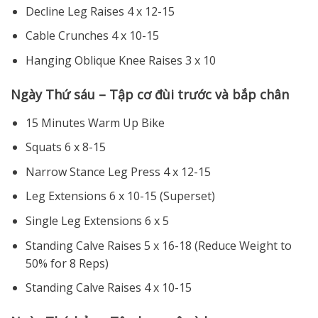
Decline Leg Raises 4 x 12-15
Cable Crunches 4 x 10-15
Hanging Oblique Knee Raises 3 x 10
Ngày Thứ sáu – Tập cơ đùi trước và bắp chân
15 Minutes Warm Up Bike
Squats 6 x 8-15
Narrow Stance Leg Press 4 x 12-15
Leg Extensions 6 x 10-15 (Superset)
Single Leg Extensions 6 x 5
Standing Calve Raises 5 x 16-18 (Reduce Weight to
50% for 8 Reps)
Standing Calve Raises 4 x 10-15