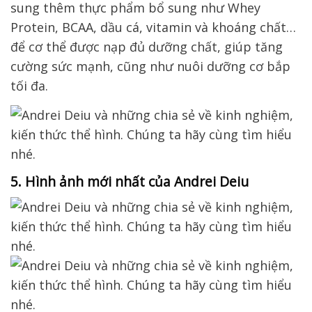
sung thêm thực phẩm bổ sung như Whey
Protein, BCAA, dầu cá, vitamin và khoáng chất…
để cơ thể được nạp đủ dưỡng chất, giúp tăng
cường sức mạnh, cũng như nuôi dưỡng cơ bắp
tối đa.
5. Hình ảnh mới nhất của Andrei Deiu