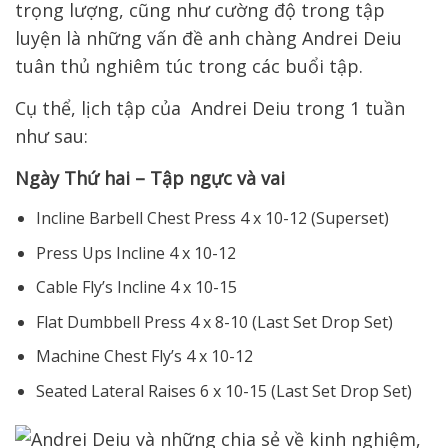
trọng lượng, cũng như cường độ trong tập
luyện là những vấn đề anh chàng Andrei Deiu
tuân thủ nghiêm túc trong các buổi tập.
Cụ thể, lịch tập của Andrei Deiu trong 1 tuần
như sau:
Ngày Thứ hai – Tập ngực và vai
Incline Barbell Chest Press 4 x 10-12 (Superset)
Press Ups Incline 4 x 10-12
Cable Fly’s Incline 4 x 10-15
Flat Dumbbell Press 4 x 8-10 (Last Set Drop Set)
Machine Chest Fly’s 4 x 10-12
Seated Lateral Raises 6 x 10-15 (Last Set Drop Set)