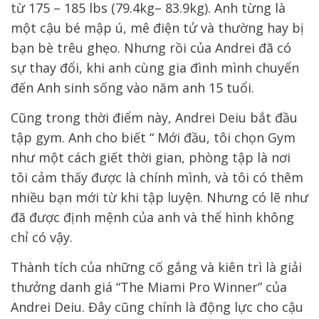
từ 175 – 185 lbs (79.4kg– 83.9kg). Anh từng là
một cậu bé mập ú, mê điện tử và thường hay bị
bạn bè trêu ghẹo. Nhưng rồi của Andrei đã có
sự thay đổi, khi anh cùng gia đình mình chuyển
đến Anh sinh sống vào năm anh 15 tuổi.
Cũng trong thời điểm này, Andrei Deiu bắt đầu
tập gym. Anh cho biết “ Mới đầu, tôi chọn Gym
như một cách giết thời gian, phòng tập là nơi
tôi cảm thấy được là chính mình, và tôi có thêm
nhiều bạn mới từ khi tập luyện. Nhưng có lẽ như
đã được định mệnh của anh và thể hình không
chỉ có vậy.
Thành tích của những cố gắng và kiên trì là giải
thưởng danh giá “The Miami Pro Winner” của
Andrei Deiu. Đây cũng chính là động lực cho cậu