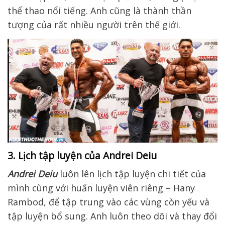
thể thao nổi tiếng. Anh cũng là thành thần
tượng của rất nhiều người trên thế giới.
3. Lịch tập luyện của Andrei Deiu
Andrei Deiu
luôn lên lịch tập luyện chi tiết của
mình cùng với huấn luyện viên riêng – Hany
Rambod, để tập trung vào các vùng còn yếu và
tập luyện bổ sung. Anh luôn theo dõi và thay đổi