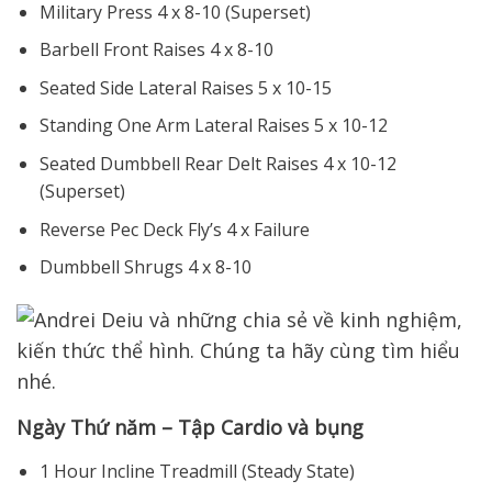
Military Press 4 x 8-10 (Superset)
Barbell Front Raises 4 x 8-10
Seated Side Lateral Raises 5 x 10-15
Standing One Arm Lateral Raises 5 x 10-12
Seated Dumbbell Rear Delt Raises 4 x 10-12
(Superset)
Reverse Pec Deck Fly’s 4 x Failure
Dumbbell Shrugs 4 x 8-10
Ngày Thứ năm – Tập Cardio và bụng
1 Hour Incline Treadmill (Steady State)