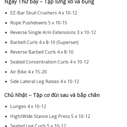
Ngày Thứ bảy – Tập lưng xô và bụng
EZ-Bar Skull Crushers 4 x 10-12
Rope Pushdowns 5 x 10-15
Reverse Single Arm Extensions 3 x 10-12
Barbell Curls 4 x 8-10 (Superset)
Reverse Barbell Curls 4 x 8-10
Seated Concentration Curls 4 x 10-12
Air Bike 4 x 15-20
Side Lateral Leg Raises 4 x 10-12
Chủ Nhật – Tập cơ đùi sau và bắp chân
Lunges 4 x 10-12
High/Wide Stance Leg Press 5 x 10-12
Seated Leg Curls 5 x 10-12