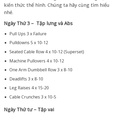
Ngày Thứ 3 – Tập lưng và Abs
Pull Ups 3 x Failure
Pulldowns 5 x 10-12
Seated Cable Row 4 x 10-12 (Superset)
Machine Pullovers 4 x 10-12
One Arm Dumbbell Row 3 x 8-10
Deadlifts 3 x 8-10
Leg Raises 4 x 15-20
Cable Crunches 3 x 10-5
Ngày Thứ tư – Tập vai