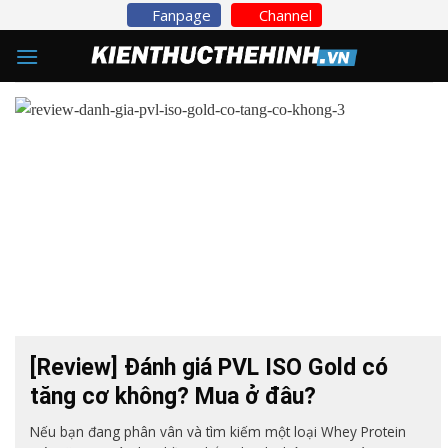
Skip
Fanpage
Channel
to
content
[Review] Đánh giá PVL ISO Gold có
tăng cơ không? Mua ở đâu?
Nếu bạn đang phân vân và tìm kiếm một loại Whey Protein