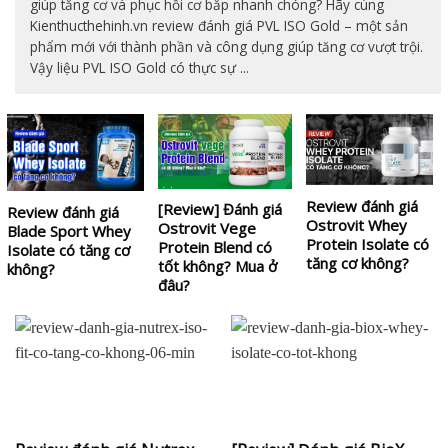
giúp tăng cơ và phục hồi cơ bắp nhanh chóng? Hãy cùng
Kienthucthehinh.vn review đánh giá PVL ISO Gold – một sản
phẩm mới với thành phần và công dụng giúp tăng cơ vượt trội.
Vậy liệu PVL ISO Gold có thực sự ...
Review đánh giá
[Review] Đánh giá
Review đánh giá
Ostrovit Whey
Ostrovit Vege
Blade Sport Whey
Protein Isolate có
Protein Blend có
Isolate có tăng cơ
tăng cơ không?
tốt không? Mua ở
không?
đâu?