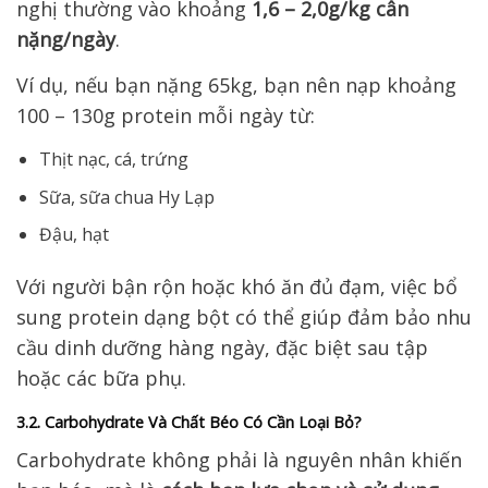
nghị thường vào khoảng
1,6 – 2,0g/kg cân
nặng/ngày
.
Ví dụ, nếu bạn nặng 65kg, bạn nên nạp khoảng
100 – 130g protein mỗi ngày từ:
Thịt nạc, cá, trứng
Sữa, sữa chua Hy Lạp
Đậu, hạt
Với người bận rộn hoặc khó ăn đủ đạm, việc bổ
sung protein dạng bột có thể giúp đảm bảo nhu
cầu dinh dưỡng hàng ngày, đặc biệt sau tập
hoặc các bữa phụ.
3.2. Carbohydrate Và Chất Béo Có Cần Loại Bỏ?
Carbohydrate không phải là nguyên nhân khiến