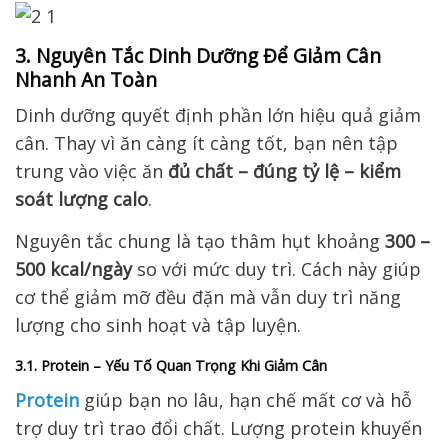
3. Nguyên Tắc Dinh Dưỡng Để Giảm Cân
Nhanh An Toàn
Dinh dưỡng quyết định phần lớn hiệu quả giảm
cân. Thay vì ăn càng ít càng tốt, bạn nên tập
trung vào việc ăn
đủ chất – đúng tỷ lệ – kiểm
soát lượng calo
.
Nguyên tắc chung là tạo thâm hụt khoảng
300 –
500 kcal/ngày
so với mức duy trì. Cách này giúp
cơ thể giảm mỡ đều đặn mà vẫn duy trì năng
lượng cho sinh hoạt và tập luyện.
3.1. Protein – Yếu Tố Quan Trọng Khi Giảm Cân
Protein
giúp bạn no lâu, hạn chế mất cơ và hỗ
trợ duy trì trao đổi chất. Lượng protein khuyến