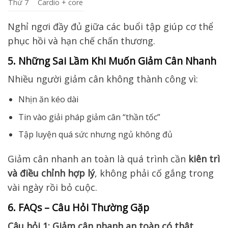
Thứ 7
Cardio + core
Nghỉ ngơi đầy đủ giữa các buổi tập giúp cơ thể
phục hồi và hạn chế chấn thương.
5. Những Sai Lầm Khi Muốn Giảm Cân Nhanh
Nhiều người giảm cân không thành công vì:
Nhịn ăn kéo dài
Tin vào giải pháp giảm cân “thần tốc”
Tập luyện quá sức nhưng ngủ không đủ
Giảm cân nhanh an toàn là quá trình cần
kiên trì
và điều chỉnh hợp lý
, không phải cố gắng trong
vài ngày rồi bỏ cuộc.
6. FAQs – Câu Hỏi Thường Gặp
Câu hỏi 1: Giảm cân nhanh an toàn có thật