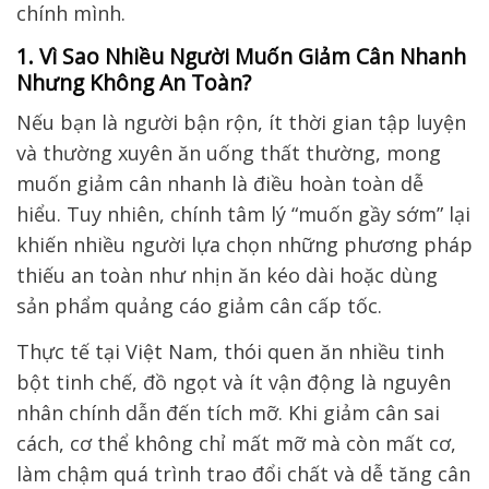
chính mình.
1. Vì Sao Nhiều Người Muốn Giảm Cân Nhanh
Nhưng Không An Toàn?
Nếu bạn là người bận rộn, ít thời gian tập luyện
và thường xuyên ăn uống thất thường, mong
muốn giảm cân nhanh là điều hoàn toàn dễ
hiểu. Tuy nhiên, chính tâm lý “muốn gầy sớm” lại
khiến nhiều người lựa chọn những phương pháp
thiếu an toàn như nhịn ăn kéo dài hoặc dùng
sản phẩm quảng cáo giảm cân cấp tốc.
Thực tế tại Việt Nam, thói quen ăn nhiều tinh
bột tinh chế, đồ ngọt và ít vận động là nguyên
nhân chính dẫn đến tích mỡ. Khi giảm cân sai
cách, cơ thể không chỉ mất mỡ mà còn mất cơ,
làm chậm quá trình trao đổi chất và dễ tăng cân