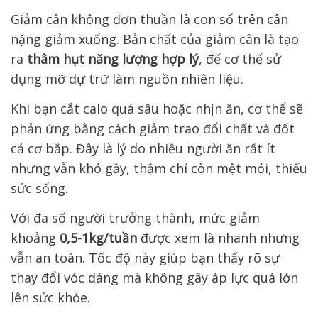
Giảm cân không đơn thuần là con số trên cân
nặng giảm xuống. Bản chất của giảm cân là tạo
ra
thâm hụt năng lượng hợp lý
, để cơ thể sử
dụng mỡ dự trữ làm nguồn nhiên liệu.
Khi bạn cắt calo quá sâu hoặc nhịn ăn, cơ thể sẽ
phản ứng bằng cách giảm trao đổi chất và đốt
cả cơ bắp. Đây là lý do nhiều người ăn rất ít
nhưng vẫn khó gầy, thậm chí còn mệt mỏi, thiếu
sức sống.
Với đa số người trưởng thành, mức giảm
khoảng
0,5-1kg/tuần
được xem là nhanh nhưng
vẫn an toàn. Tốc độ này giúp bạn thấy rõ sự
thay đổi vóc dáng mà không gây áp lực quá lớn
lên sức khỏe.