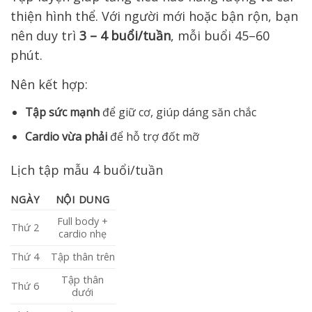
thiện hình thể. Với người mới hoặc bận rộn, bạn
nên duy trì
3 – 4 buổi/tuần
, mỗi buổi 45–60
phút.
Nên kết hợp:
Tập sức mạnh
để giữ cơ, giúp dáng săn chắc
Cardio vừa phải
để hỗ trợ đốt mỡ
Lịch tập mẫu 4 buổi/tuần
NGÀY
NỘI DUNG
Full body +
Thứ 2
cardio nhẹ
Thứ 4
Tập thân trên
Tập thân
Thứ 6
dưới