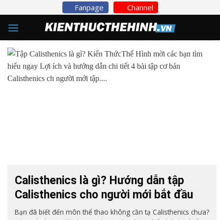
Skip
Fanpage
Channel
to
content
Calisthenics là gì? Hướng dẫn tập
Calisthenics cho người mới bắt đầu
Bạn đã biết đến môn thể thao không cần tạ Calisthenics chưa?