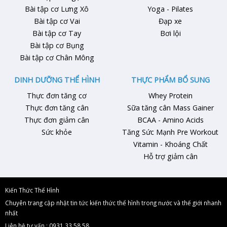
Bài tập cơ Lưng Xô
Yoga - Pilates
Bài tập cơ Vai
Đạp xe
Bài tập cơ Tay
Bơi lội
Bài tập cơ Bụng
Bài tập cơ Chân Mông
DINH DƯỠNG THỂ HÌNH
THỰC PHẨM BỔ SUNG
Thực đơn tăng cơ
Whey Protein
Thực đơn tăng cân
Sữa tăng cân Mass Gainer
Thực đơn giảm cân
BCAA - Amino Acids
Sức khỏe
Tăng Sức Mạnh Pre Workout
Vitamin - Khoáng Chất
Hỗ trợ giảm cân
Kiến Thức Thể Hình
Chuyên trang cập nhật tin tức kiến thức thể hình trong nước và thế giới nhanh
nhất
Liên hệ tư vấn : 0931.33.58.58