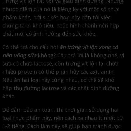
Trứng vịt lộn rất tốt và giàu dinh dưỡng. Nhưng
nhược điểm của nó là kiêng kỵ với một số thực
phẩm khác, bởi sự kết hợp này dẫn tới việc
chúng ta bị khó tiêu, hoặc hình thành nên hợp
chất mới có ảnh hưởng đến sức khỏe.
Có thể trả cho câu hỏi
ăn trứng vịt lộn xong có
nên uống sữa
không? Câu trả lời là không nhé, vì
sữa có chứa lactose, còn trứng vịt lộn lại chứa
nhiều protein có thể phân hủy các axit amin.
Nếu ăn hai loại này cùng nhau, cơ thể sẽ khó
hấp thụ đường lactose và các chất dinh dưỡng
khác.
Để đảm bảo an toàn, thì thời gian sử dụng hai
loại thực phẩm này, nên cách xa nhau ít nhất từ
1-2 tiếng. Cách làm này sẽ giúp bạn tránh được