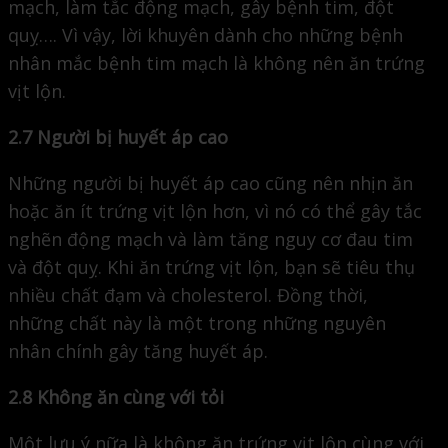
mạch, làm tắc động mạch, gây bệnh tim, đột
quỵ…. Vì vậy, lời khuyên dành cho những bệnh
nhân mắc bệnh tim mạch là không nên ăn trứng
vịt lộn.
2.7 Người bị huyết áp cao
Những người bị huyết áp cao cũng nên nhịn ăn
hoặc ăn ít trứng vịt lộn hơn, vì nó có thể gây tắc
nghẽn động mạch và làm tăng nguy cơ đau tim
và đột quỵ. Khi ăn trứng vịt lộn, bạn sẽ tiêu thụ
nhiều chất đạm và cholesterol. Đồng thời,
những chất này là một trong những nguyên
nhân chính gây tăng huyết áp.
2.8 Không ăn cùng với tỏi
Một lưu ý nữa là không ăn trứng vịt lộn cùng với