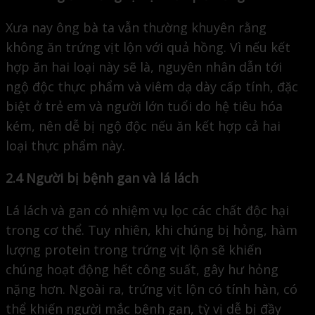
Xưa nay ông bà ta vẫn thường khuyên rằng
không ăn trứng vịt lộn với quả hồng. Vì nếu kết
hợp ăn hai loại này sẽ là, nguyên nhân dẫn tới
ngộ độc thực phẩm và viêm dạ dày cấp tính, đặc
biệt ở trẻ em và người lớn tuổi do hệ tiêu hóa
kém, nên dễ bị ngộ độc nếu ăn kết hợp cả hai
loại thực phẩm này.
2.4 Người bị bệnh gan và lá lách
Lá lách và gan có nhiệm vụ lọc các chất độc hại
trong cơ thể. Tuy nhiên, khi chúng bị hỏng, hàm
lượng protein trong trứng vịt lộn sẽ khiến
chúng hoạt động hết công suất, gây hư hỏng
nặng hơn. Ngoài ra, trứng vịt lộn có tính hàn, có
thể khiến người mắc bệnh gan, tỳ vị dễ bị đầy