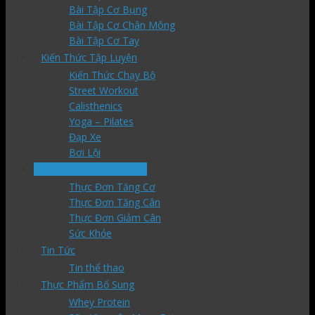
Bài Tập Cơ Bụng
Bài Tập Cơ Chân Mông
Bài Tập Cơ Tay
Kiến Thức Tập Luyện
Kiến Thức Chạy Bộ
Street Workout
Calisthenics
Yoga – Pilates
Đạp Xe
Bơi Lội
Dinh Dưỡng Thể Hình
Thực Đơn Tăng Cơ
Thực Đơn Tăng Cân
Thực Đơn Giảm Cân
Sức Khỏe
Tin Tức
Tin thể thao
Thực Phẩm Bổ Sung
Whey Protein