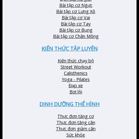
Bài tập cơ Ngực
Bài tập cơ Lưng Xô
Bài tập cơ Vai
Bài tập cơ Tay
Bài tập cơ Bụng
Bài tập cơ Chân Mông
KIẾN THỨC TẬP LUYỆN
Kiến thức chạy bộ
Street Workout
Calisthenics
Yoga - Pilates
Đạp xe
Bơi lội
DINH DƯỠNG THỂ HÌNH
Thực đơn tăng cơ
Thực đơn tăng cân
Thực đơn giảm cân
Sức khỏe