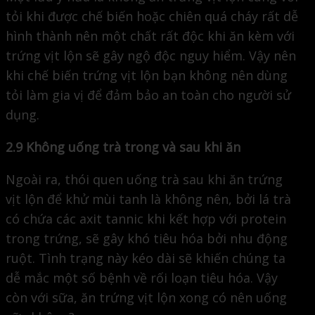
tỏi khi được chế biến hoặc chiên quá cháy rất dễ
hình thành nên một chất rất độc khi ăn kèm với
trứng vịt lộn sẽ gây ngộ độc nguy hiểm. Vậy nên
khi chế biến trứng vịt lộn bạn không nên dùng
tỏi làm gia vị để đảm bảo an toàn cho người sử
dụng.
2.9 Không uống trà trong và sau khi ăn
Ngoài ra, thói quen uống trà sau khi ăn trứng
vịt lộn để khử mùi tanh là không nên, bởi lá trà
có chứa các axit tannic khi kết hợp với protein
trong trứng, sẽ gây khó tiêu hóa bởi nhu động
ruột. Tình trạng này kéo dài sẽ khiến chúng ta
dễ mắc một số bệnh về rối loạn tiêu hóa. Vậy
còn với sữa, ăn trứng vịt lộn xong có nên uống