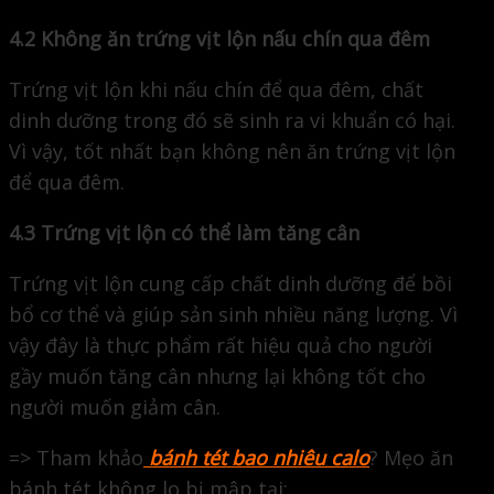
4.2 Không ăn trứng vịt lộn nấu chín qua đêm
Trứng vịt lộn khi nấu chín để qua đêm, chất
dinh dưỡng trong đó sẽ sinh ra vi khuẩn có hại.
Vì vậy, tốt nhất bạn không nên ăn trứng vịt lộn
để qua đêm.
4.3 Trứng vịt lộn có thể làm tăng cân
Trứng vịt lộn cung cấp chất dinh dưỡng để bồi
bổ cơ thể và giúp sản sinh nhiều năng lượng. Vì
vậy đây là thực phẩm rất hiệu quả cho người
gầy muốn tăng cân nhưng lại không tốt cho
người muốn giảm cân.
=> Tham khảo
bánh tét bao nhiêu calo
? Mẹo ăn
bánh tét không lo bị mập tại: