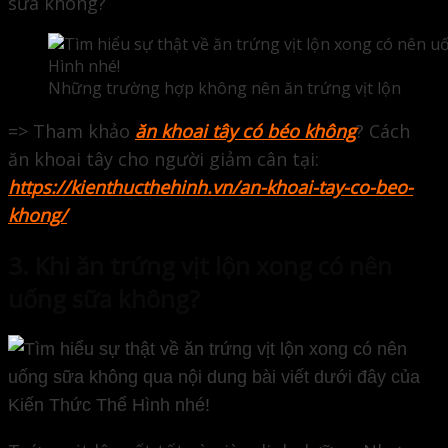
sữa không?
Những trường hợp không nên ăn trứng vịt lộn
=> Tham khảo
ăn khoai tây có béo không
? Cách
ăn khoai tây cho người giảm cân
tại:
https://kienthucthehinh.vn/an-khoai-tay-co-beo-
khong/
3. Khi ăn trứng vịt lộn xong có nên
uống sữa không?