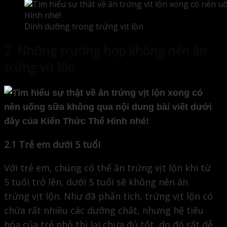
Dinh dưỡng trong trứng vịt lộn
2. Những trường hợp không nên ăn
trứng vịt lộn
2.1 Trẻ em dưới 5 tuổi
Với trẻ em, chúng có thể ăn trứng vịt lộn khi từ
5 tuổi trở lên, dưới 5 tuổi sẽ không nên ăn
trứng vịt lộn. Như đã phân tích, trứng vịt lộn có
chứa rất nhiều các dưỡng chất, nhưng hệ tiêu
hóa của trẻ nhỏ thì lại chưa đủ tốt, do đó rất dễ