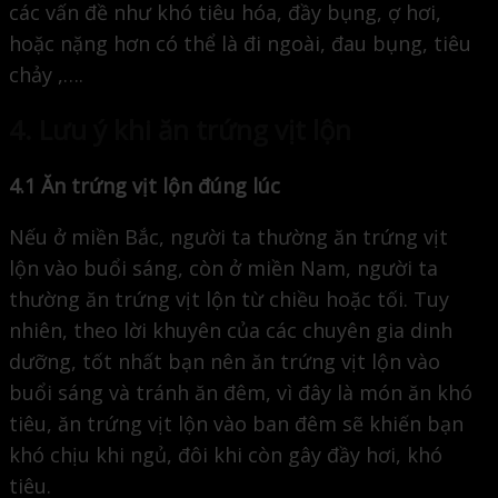
các vấn đề như khó tiêu hóa, đầy bụng, ợ hơi,
hoặc nặng hơn có thể là đi ngoài, đau bụng, tiêu
chảy ,….
4. Lưu ý khi ăn trứng vịt lộn
4.1 Ăn trứng vịt lộn đúng lúc
Nếu ở miền Bắc, người ta thường ăn trứng vịt
lộn vào buổi sáng, còn ở miền Nam, người ta
thường ăn trứng vịt lộn từ chiều hoặc tối. Tuy
nhiên, theo lời khuyên của các chuyên gia dinh
dưỡng, tốt nhất bạn nên ăn trứng vịt lộn vào
buổi sáng và tránh ăn đêm, vì đây là món ăn khó
tiêu, ăn trứng vịt lộn vào ban đêm sẽ khiến bạn
khó chịu khi ngủ, đôi khi còn gây đầy hơi, khó
tiêu.