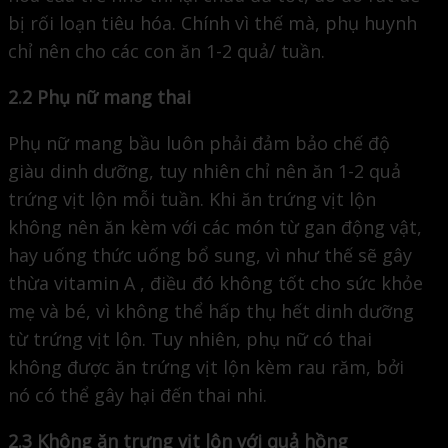
bị rối loạn tiêu hóa. Chính vì thế mà, phụ huynh
chỉ nên cho các con ăn 1-2 quả/ tuần.
2.2 Phụ nữ mang thai
Phụ nữ mang bầu luôn phải đảm bảo chế độ
giàu dinh dưỡng, tuy nhiên chỉ nên ăn 1-2 quả
trứng vịt lộn mỗi tuần. Khi ăn trứng vịt lộn
không nên ăn kèm với các món từ gan động vật,
hay uống thức uống bổ sung, vì như thế sẽ gây
thừa vitamin A , điều đó không tốt cho sức khỏe
mẹ và bé, vì không thể hấp thụ hết dinh dưỡng
từ trứng vịt lộn. Tuy nhiên, phụ nữ có thai
không được ăn trứng vịt lộn kèm rau răm, bởi
nó có thể gây hại đến thai nhi.
2.3 Không ăn trưng vịt lộn với quả hồng