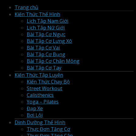
Trang chủ
Kiến Thức Thể Hình
Lịch Tập Nam Giới
Lịch Tập Nữ Giới
Bài Tập Cơ Ngực
Bài Tập Cơ Lưng Xô
Bài Tập Cơ Vai
Bài Tập Cơ Bụng
Bài Tập Cơ Chân Mông
Bài Tập Cơ Tay
Kiến Thức Tập Luyện
Kiến Thức Chạy Bộ
Street Workout
Calisthenics
Yoga – Pilates
Đạp Xe
Bơi Lội
Dinh Dưỡng Thể Hình
Thực Đơn Tăng Cơ
Thực Đơn Tăng Cân