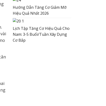
ng
Hướng Dẫn Tăng Cơ Giảm Mỡ
Hiệu Quả Nhất 2026
n.
Lịch Tập Tăng Cơ Hiệu Quả Cho
vài
Nam: 3-5 Buổi/Tuần Xây Dựng
 no
Cơ Bắp
oai
ông