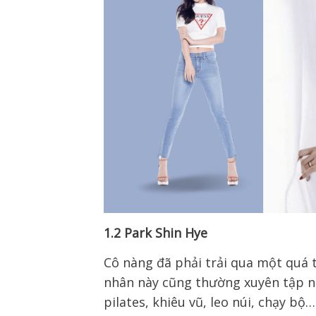
1.2 Park Shin Hye
Cô nàng đã phải trải qua một quá 
nhân này cũng thường xuyên tập nh
pilates, khiêu vũ, leo núi, chạy bộ