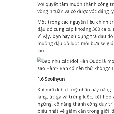
Với quyết tâm muốn thành công t
vòng 4 tuần và có được vóc dáng lý
Một trong các nguyên liệu chính t
đậu đỏ cung cấp khoảng 300 calo, n
Vì vậy, bạn hãy sử dụng trà đậu đỏ
muỗng đậu đỏ luộc mỗi bữa sẽ giú
lâu.
1.6 Seolhyun
Khi mới debut, mỹ nhân này nặng t
lang, ức gà và trứng luộc, kết hợp
ngừng, cô nàng thành công duy trì
biểu nhất về giảm cân trong giới i