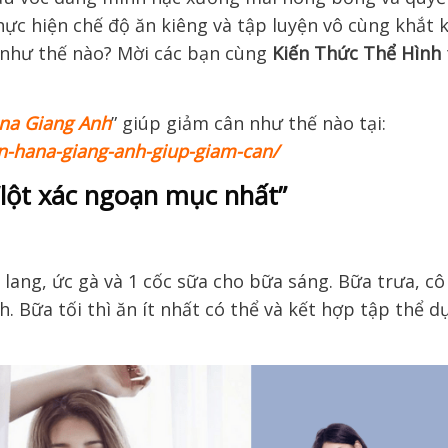
hực hiện chế độ ăn kiêng và tập luyện vô cùng khắt k
như thế nào? Mời các bạn cùng
Kiến Thức Thể Hình
ana Giang Anh
” giúp giảm cân như thế nào tại:
an-hana-giang-anh-giup-giam-can/
“lột xác ngoạn mục nhất”
 lang, ức gà và 1 cốc sữa cho bữa sáng. Bữa trưa, cô
h. Bữa tối thì ăn ít nhất có thể và kết hợp tập thể d