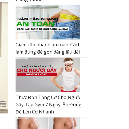
Giảm cân nhanh an toàn: Cách
làm đúng để gọn dáng lâu dài
Thực Đơn Tăng Cơ Cho Người
Gầy Tập Gym 7 Ngày: Ăn Đúng
Để Lên Cơ Nhanh