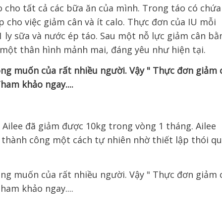
 cho tất cả các bữa ăn của mình. Trong táo có chứa
p cho việc giảm cân và ít calo. Thực đơn của IU mỗi
 1 ly sữa và nước ép táo. Sau một nỗ lực giảm cân bằ
ó một thân hình mảnh mai, đáng yêu như hiện tại.
Ailee đã giảm được 10kg trong vòng 1 tháng. Ailee
 thành công một cách tự nhiên nhờ thiết lập thói q