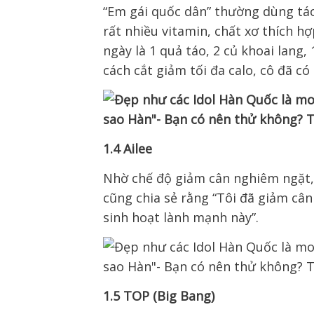
“Em gái quốc dân” thường dùng táo
rất nhiều vitamin, chất xơ thích hợ
ngày là 1 quả táo, 2 củ khoai lang,
cách cắt giảm tối đa calo, cô đã c
1.4 Ailee
Nhờ chế độ giảm cân nghiêm ngặt, 
cũng chia sẻ rằng “Tôi đã giảm cân
sinh hoạt lành mạnh này”.
1.5 TOP (Big Bang)