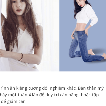
trình ăn kiêng tương đối nghiêm khắc. Bản thân mỹ
ảy một tuần 4 lần để duy trì cân nặng, hoặc tập
… để giảm cân