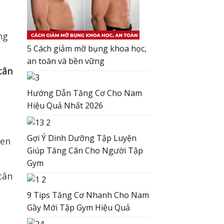
ng
5 Cách giảm mỡ bụng khoa học,
an toàn và bền vững
Hướng Dẫn Tăng Cơ Cho Nam
Hiệu Quả Nhất 2026
Gợi Ý Dinh Dưỡng Tập Luyện
uen
Giúp Tăng Cân Cho Người Tập
Gym
9 Tips Tăng Cơ Nhanh Cho Nam
Gầy Mới Tập Gym Hiệu Quả