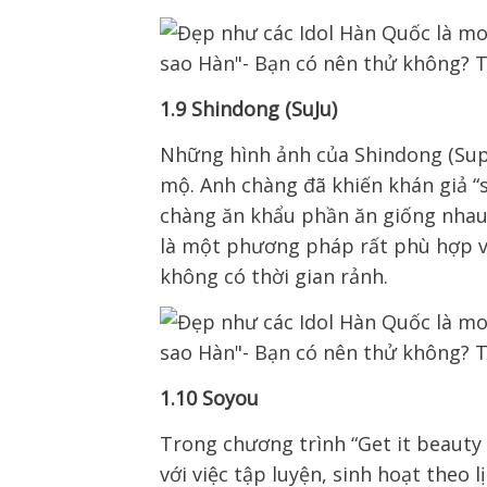
1.9 Shindong (SuJu)
Những hình ảnh của Shindong (Supe
mộ. Anh chàng đã khiến khán giả “s
chàng ăn khẩu phần ăn giống nhau c
là một phương pháp rất phù hợp vớ
không có thời gian rảnh.
1.10 Soyou
Trong chương trình “Get it beauty 
với việc tập luyện, sinh hoạt theo 