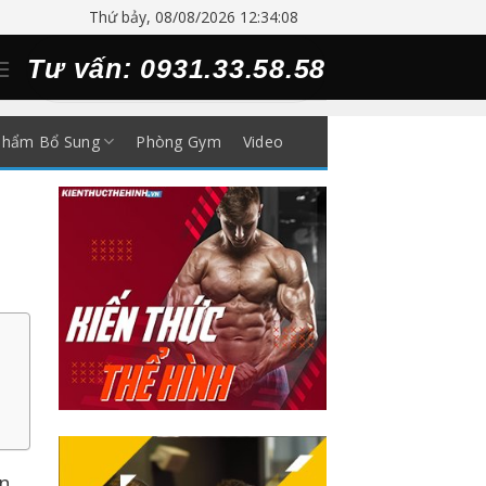
Thứ bảy, 08/08/2026 12:34:08
Tư vấn: 0931.33.58.58
Phẩm Bổ Sung
Phòng Gym
Video
n