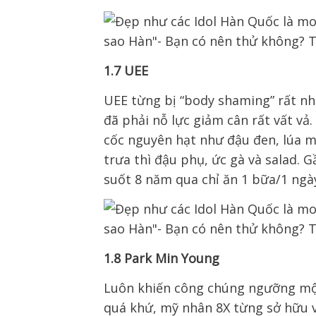
1.7 UEE
UEE từng bị “body shaming” rất nh
đã phải nỗ lực giảm cân rất vất v
cốc nguyên hạt như đậu đen, lúa m
trưa thì đậu phụ, ức gà và salad. G
suốt 8 năm qua chỉ ăn 1 bữa/1 ngà
1.8 Park Min Young
Luôn khiến công chúng ngưỡng mộ v
quá khứ, mỹ nhân 8X từng sở hữu