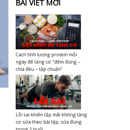
BÀI VIẾT MỚI
Cách tính lượng protein mỗi
ngày để tăng cơ: “đếm đúng –
chia đều – tập chuẩn”
Lỗi sai khiến tập mãi không tăng
cơ: sửa theo bài tập, sửa đúng
trong 1 buổi