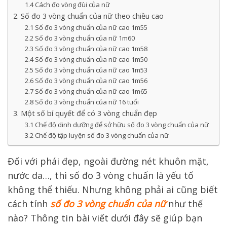
1.4 Cách đo vòng đùi của nữ
2. Số đo 3 vòng chuẩn của nữ theo chiều cao
2.1 Số đo 3 vòng chuẩn của nữ cao 1m55
2.2 Số đo 3 vòng chuẩn của nữ 1m60
2.3 Số đo 3 vòng chuẩn của nữ cao 1m58
2.4 Số đo 3 vòng chuẩn của nữ cao 1m50
2.5 Số đo 3 vòng chuẩn của nữ cao 1m53
2.6 Số đo 3 vòng chuẩn của nữ cao 1m56
2.7 Số đo 3 vòng chuẩn của nữ cao 1m65
2.8 Số đo 3 vòng chuẩn của nữ 16 tuổi
3. Một số bí quyết để có 3 vòng chuẩn đẹp
3.1 Chế độ dinh dưỡng để sở hữu số đo 3 vòng chuẩn của nữ
3.2 Chế độ tập luyện số đo 3 vòng chuẩn của nữ
Đối với phái đẹp, ngoài đường nét khuôn mặt,
nước da…, thì số đo 3 vòng chuẩn là yếu tố
không thể thiếu. Nhưng không phải ai cũng biết
cách tính
số đo 3 vòng chuẩn của nữ
như thế
nào? Thông tin bài viết dưới đây sẽ giúp bạn