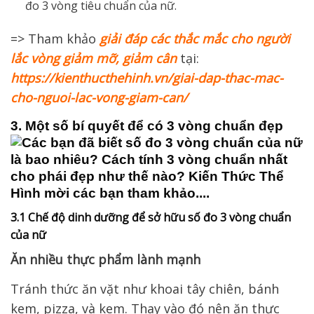
đo 3 vòng tiêu chuẩn của nữ.
=> Tham khảo
giải đáp các thắc mắc cho người
lắc vòng giảm mỡ, giảm cân
tại:
https://kienthucthehinh.vn/giai-dap-thac-mac-
cho-nguoi-lac-vong-giam-can/
3. Một số bí quyết để có 3 vòng chuẩn đẹp
3.1 Chế độ dinh dưỡng để sở hữu số đo 3 vòng chuẩn
của nữ
Ăn nhiều thực phẩm lành mạnh
Tránh thức ăn vặt như khoai tây chiên, bánh
kem, pizza, và kem. Thay vào đó nên ăn thực