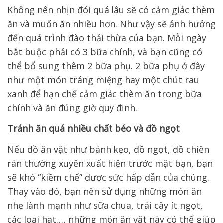
Không nên nhịn đói quá lâu sẽ có cảm giác thèm
ăn và muốn ăn nhiều hơn. Như vậy sẽ ảnh hưởng
đến quá trình đào thải thừa của bạn. Mỗi ngày
bắt buộc phải có 3 bữa chính, và bạn cũng có
thể bổ sung thêm 2 bữa phụ. 2 bữa phụ ở đây
như một món tráng miệng hay một chút rau
xanh để hạn chế cảm giác thèm ăn trong bữa
chính và ăn đúng giờ quy định.
Tránh ăn quá nhiều chất béo và đồ ngọt
Nếu đồ ăn vặt như bánh kẹo, đồ ngọt, đồ chiên
rán thường xuyên xuất hiện trước mặt bạn, bạn
sẽ khó “kiềm chế” được sức hấp dẫn của chúng.
Thay vào đó, bạn nên sử dụng những món ăn
nhẹ lành mạnh như sữa chua, trái cây ít ngọt,
các loại hạt…, những món ăn vặt này có thể giúp