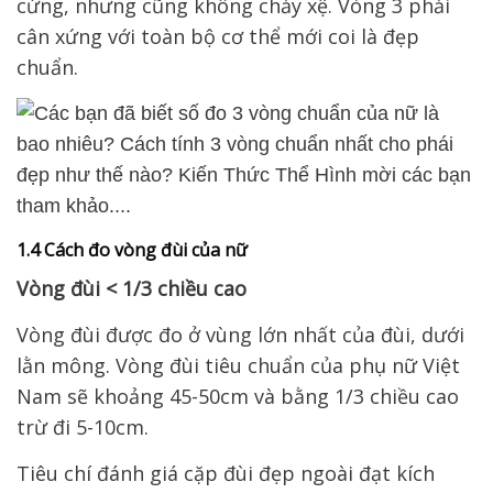
cứng, nhưng cũng không chảy xệ. Vòng 3 phải
cân xứng với toàn bộ cơ thể mới coi là đẹp
chuẩn.
1.4 Cách đo vòng đùi của nữ
Vòng đùi < 1/3 chiều cao
Vòng đùi được đo ở vùng lớn nhất của đùi, dưới
lằn mông. Vòng đùi tiêu chuẩn của phụ nữ Việt
Nam sẽ khoảng 45-50cm và bằng 1/3 chiều cao
trừ đi 5-10cm.
Tiêu chí đánh giá cặp đùi đẹp ngoài đạt kích