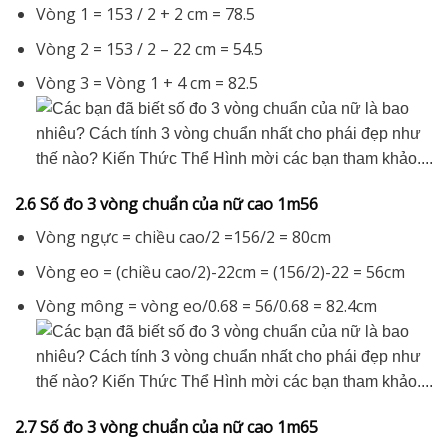
Vòng 1 = 153 / 2 + 2 cm = 78.5
Vòng 2 = 153 / 2 – 22 cm = 54.5
Vòng 3 = Vòng 1 + 4 cm = 82.5
2.6 Số đo 3 vòng chuẩn của nữ cao 1m56
Vòng ngực = chiều cao/2 =156/2 = 80cm
Vòng eo = (chiều cao/2)-22cm = (156/2)-22 = 56cm
Vòng mông = vòng eo/0.68 = 56/0.68 = 82.4cm
2.7 Số đo 3 vòng chuẩn của nữ cao 1m65