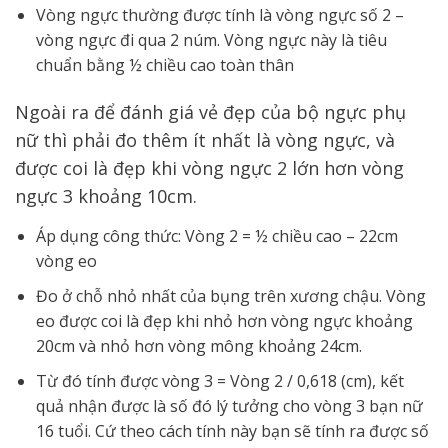
Vòng ngực thường được tính là vòng ngực số 2 –
vòng ngực đi qua 2 núm. Vòng ngực này là tiêu
chuẩn bằng ½ chiều cao toàn thân
Ngoài ra để đánh giá vẻ đẹp của bộ ngực phụ
nữ thì phải đo thêm ít nhất là vòng ngực, và
được coi là đẹp khi vòng ngực 2 lớn hơn vòng
ngực 3 khoảng 10cm.
Áp dụng công thức: Vòng 2 = ½ chiều cao – 22cm
vòng eo
Đo ở chỗ nhỏ nhất của bụng trên xương chậu. Vòng
eo được coi là đẹp khi nhỏ hơn vòng ngực khoảng
20cm và nhỏ hơn vòng mông khoảng 24cm.
Từ đó tính được vòng 3 = Vòng 2 / 0,618 (cm), kết
quả nhận được là số đó lý tưởng cho vòng 3 bạn nữ
16 tuổi. Cứ theo cách tính này bạn sẽ tính ra được số