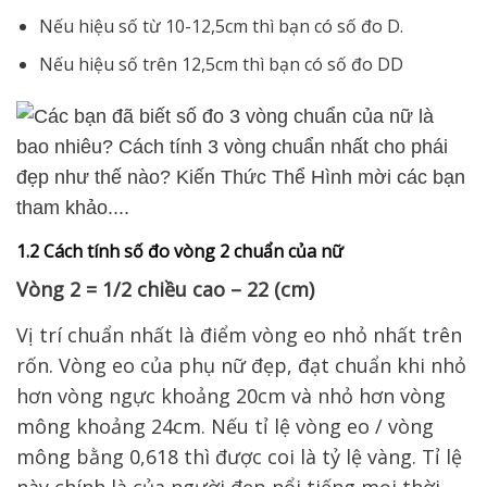
Nếu hiệu số từ 10-12,5cm thì bạn có số đo D.
Nếu hiệu số trên 12,5cm thì bạn có số đo DD
1.2 Cách tính số đo vòng 2 chuẩn của nữ
Vòng 2 = 1/2 chiều cao – 22 (cm)
Vị trí chuẩn nhất là điểm vòng eo nhỏ nhất trên
rốn. Vòng eo của phụ nữ đẹp, đạt chuẩn khi nhỏ
hơn vòng ngực khoảng 20cm và nhỏ hơn vòng
mông khoảng 24cm. Nếu tỉ lệ vòng eo / vòng
mông bằng 0,618 thì được coi là tỷ lệ vàng. Tỉ lệ
này chính là của người đẹp nổi tiếng mọi thời