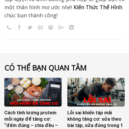
một thân hình mơ ước nhé!
Kiến Thức Thể Hình
chúc bạn thành công!
CÓ THỂ BẠN QUAN TÂM
Cách tính lượng protein
Lỗi sai khiến tập mãi
mỗi ngày để tăng cơ:
không tăng cơ: sửa theo
“đếm đúng – chia đều –
bài tập, sửa đúng trong 1