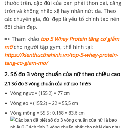
thước trên, cặp đùi của bạn phải thon dài, căng
tròn và không nhão xệ hay nhăn nứt da. Theo
các chuyên gia, đùi đẹp là yếu tố chính tạo nên
đôi chân đẹp.
=> Tham khảo
top 5 Whey Protein tăng cơ giảm
mỡ
cho người tập gym, thể hình tại:
https://kienthucthehinh.vn/top-5-whey-protein-
tang-co-giam-mo/
2. Số đo 3 vòng chuẩn của nữ theo chiều cao
2.1 Số đo 3 vòng chuẩn của nữ cao 1m55
Vòng ngực = (155:2) = 77 cm
Vòng eo = (155:2) – 22 = 55,5 cm
Vòng mông = 55,5 : 0,168 = 83,6 cm