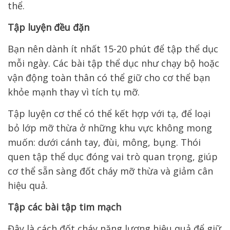
thể.
Tập luyện đều đặn
Bạn nên dành ít nhất 15-20 phút để tập thể dục
mỗi ngày. Các bài tập thể dục như chạy bộ hoặc
vận động toàn thân có thể giữ cho cơ thể bạn
khỏe mạnh thay vì tích tụ mỡ.
Tập luyện cơ thể có thể kết hợp với tạ, để loại
bỏ lớp mỡ thừa ở những khu vực không mong
muốn: dưới cánh tay, đùi, mông, bụng. Thói
quen tập thể dục đóng vai trò quan trọng, giúp
cơ thể sẵn sàng đốt cháy mỡ thừa và giảm cân
hiệu quả.
Tập các bài tập tim mạch
Đây là cách đốt cháy năng lượng hiệu quả để giữ