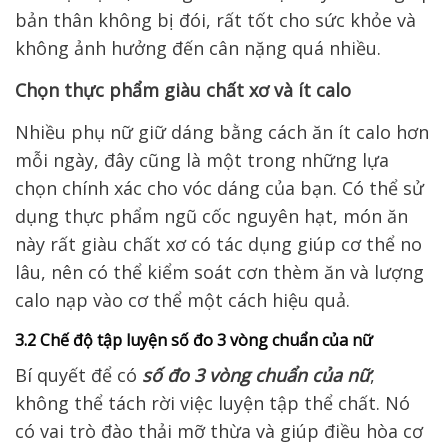
bản thân không bị đói, rất tốt cho sức khỏe và
không ảnh hưởng đến cân nặng quá nhiều.
Chọn thực phẩm giàu chất xơ và ít calo
Nhiều phụ nữ giữ dáng bằng cách ăn ít calo hơn
mỗi ngày, đây cũng là một trong những lựa
chọn chính xác cho vóc dáng của bạn. Có thể sử
dụng thực phẩm ngũ cốc nguyên hạt, món ăn
này rất giàu chất xơ có tác dụng giúp cơ thể no
lâu, nên có thể kiểm soát cơn thèm ăn và lượng
calo nạp vào cơ thể một cách hiệu quả.
3.2 Chế độ tập luyện số đo 3 vòng chuẩn của nữ
Bí quyết để có
số đo 3 vòng chuẩn của nữ
,
không thể tách rời việc luyện tập thể chất. Nó
có vai trò đào thải mỡ thừa và giúp điều hòa cơ