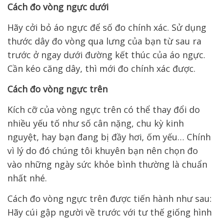
Cách đo vòng ngực dưới
Hãy cởi bỏ áo ngực để số đo chính xác. Sử dụng
thước dây đo vòng qua lưng của bạn từ sau ra
trước ở ngay dưới đường kết thúc của áo ngực.
Cần kéo căng dây, thì mới đo chính xác được.
Cách đo vòng ngực trên
Kích cỡ của vòng ngực trên có thể thay đổi do
nhiều yếu tố như số cân nặng, chu kỳ kinh
nguyệt, hay bạn đang bị đầy hơi, ốm yếu… Chính
vì lý do đó chúng tôi khuyên bạn nên chọn đo
vào những ngày sức khỏe bình thường là chuẩn
nhất nhé.
Cách đo vòng ngực trên được tiến hành như sau:
Hãy cúi gập người về trước với tư thế giống hình