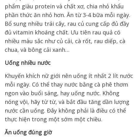
phẩm giàu protein và chất xơ, chia nhỏ khẩu
phần thức ăn nhỏ hơn. Ăn từ 3-4 bữa mỗi ngày.
Bổ sung nhiều trái cây, rau củ cung cấp đủ đầy
đủ vitamin khoáng chất. Ưu tiên rau quả có
nhiều màu sắc như củ cải, cà rốt, rau diếp, cà
chua, và bông cải xanh…
Uống nhiều nước
Khuyến khích nữ giới nên uống ít nhất 2 lít nước
mỗi ngày. Có thể thay nước bằng cà phê thơm
ngon vào buổi sáng, hay uống nước. Không
nóng vội, hãy từ từ, và bắt đầu tăng dần lượng
nước cần uống. Đây không phải là điều có thể
thực hiện trong một sớm một chiều.
Ăn uống đúng giờ