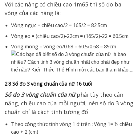
Với các nàng có chiều cao 1m65 thì số đo ba
vòng của các nàng là:
Vòng ngực = chiều cao/2 = 165/2 = 82.5cm
Vòng eo = (chiều cao/2)-22cm = (165/2)-22 = 60.5cm
Vòng mông = vòng eo/0.68 = 60.5/0.68 = 89cm
2.8 Số đo 3 vòng chuẩn của nữ 16 tuổi
Số đo 3 vòng chuẩn của nữ
phải tùy theo cân
nặng, chiều cao của mỗi người, nên số đo 3 vòng
chuẩn chỉ là cách tính tương đối
Theo công thức tính vòng 1 ở trên : Vòng 1= ½ chiều
cao + 2 (cm)