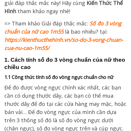
giải đáp thắc mắc này! Hãy cùng
Kiến Thức Thể
Hình
tham khảo ngay nhé!
=> Tham khảo Giải đáp thắc mắc:
Số đo 3 vòng
chuẩn của nữ cao 1m55
là bao nhiêu? tại:
https://kienthucthehinh.vn/so-do-3-vong-chuan-
cua-nu-cao-1m55/
1. Cách tính số đo 3 vòng chuẩn của nữ theo
chiều cao
1.1 Công thức tính số đo vòng ngực chuẩn cho nữ
Để đo được vòng ngực chính xác nhất, các bạn
cần có dụng thước dây, các bạn có thể mua
thước dây để đo tại các cửa hàng may mặc, hoặc
bán vải… Để đo vòng ngực của mình cần dựa
trên 3 thông số đó là số đo vòng ngực dưới
(chân ngực), số đo vòng ngực trên và cúp ngực.