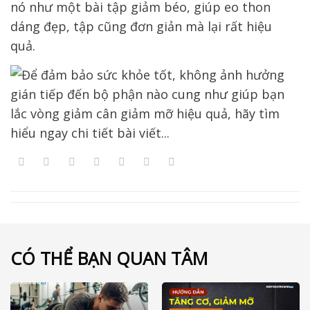
nó như một bài tập giảm béo, giúp eo thon
dáng đẹp, tập cũng đơn giản mà lại rất hiệu
quả.
CÓ THỂ BẠN QUAN TÂM