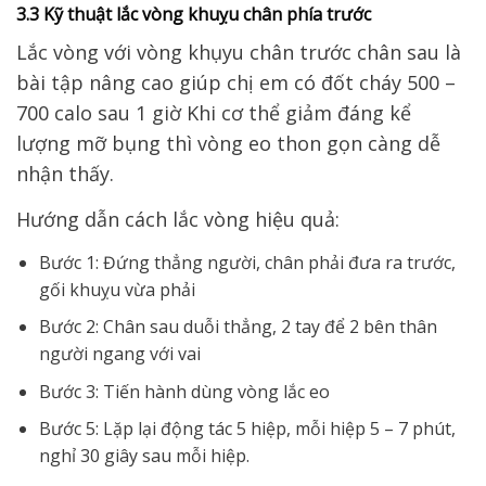
3.3 Kỹ thuật lắc vòng khuỵu chân phía trước
Lắc vòng với vòng khụyu chân trước chân sau là
bài tập nâng cao giúp chị em có đốt cháy 500 –
700 calo sau 1 giờ Khi cơ thể giảm đáng kể
lượng mỡ bụng thì vòng eo thon gọn càng dễ
nhận thấy.
Hướng dẫn cách lắc vòng hiệu quả:
Bước 1: Đứng thẳng người, chân phải đưa ra trước,
gối khuỵu vừa phải
Bước 2: Chân sau duỗi thẳng, 2 tay để 2 bên thân
người ngang với vai
Bước 3: Tiến hành dùng vòng lắc eo
Bước 5: Lặp lại động tác 5 hiệp, mỗi hiệp 5 – 7 phút,
nghỉ 30 giây sau mỗi hiệp.