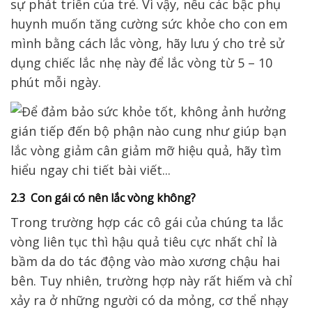
sự phát triển của trẻ. Vì vậy, nếu các bậc phụ
huynh muốn tăng cường sức khỏe cho con em
mình bằng cách lắc vòng, hãy lưu ý cho trẻ sử
dụng chiếc lắc nhẹ này để lắc vòng từ 5 – 10
phút mỗi ngày.
2.3 Con gái có nên lắc vòng không?
Trong trường hợp các cô gái của chúng ta lắc
vòng liên tục thì hậu quả tiêu cực nhất chỉ là
bầm da do tác động vào mào xương chậu hai
bên. Tuy nhiên, trường hợp này rất hiếm và chỉ
xảy ra ở những người có da mỏng, cơ thể nhạy