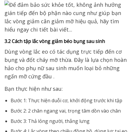
3.2 Cách tập lắc vòng giảm béo bụng sau sinh
Dùng vòng lắc eo có tác dụng trực tiếp đến cơ
bụng và đốt cháy mỡ thừa. Đây là lựa chọn hoàn
hảo cho phụ nữ sau sinh muốn loại bỏ những
ngấn mỡ cứng đầu .
Bạn thực hiện như sau:
Bước 1: Thực hiện duỗi cơ, khởi động trước khi tập
Bước 2: 2 chân ngang vai, trọng tâm dồn vào chân
Bước 3: Thả lỏng người, thẳng lưng
Bước 4: Lắc vòng theo chiều đồng hồ, dùng lực tại eo