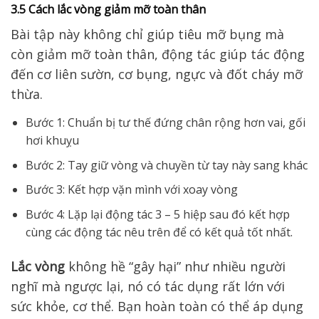
3.5 Cách lắc vòng giảm mỡ toàn thân
Bài tập này không chỉ giúp tiêu mỡ bụng mà
còn giảm mỡ toàn thân, động tác giúp tác động
đến cơ liên sườn, cơ bụng, ngực và đốt cháy mỡ
thừa.
Bước 1: Chuẩn bị tư thế đứng chân rộng hơn vai, gối
hơi khuỵu
Bước 2: Tay giữ vòng và chuyền từ tay này sang khác
Bước 3: Kết hợp vặn mình với xoay vòng
Bước 4: Lặp lại động tác 3 – 5 hiệp sau đó kết hợp
cùng các động tác nêu trên để có kết quả tốt nhất.
Lắc vòng
không hề “gây hại” như nhiều người
nghĩ mà ngược lại, nó có tác dụng rất lớn với
sức khỏe, cơ thể. Bạn hoàn toàn có thể áp dụng