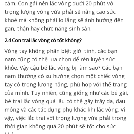
cảm. Con gái nên lắc vòng dưới 20 phút với
trọng lượng vòng vừa phải sẽ nâng cao sức
khoẻ mà không phải lo lắng sẽ ảnh hưởng đến
gan, thận hay chức năng sinh sản.
2.4 Con trai lắc vòng có tốt không?
Vòng tay không phân biệt giới tính, các bạn
nam cũng có thể lựa chọn để rèn luyện sức
khỏe. Vậy cậu bé lắc vòng bị làm sao? Các bạn
nam thường có xu hướng chọn một chiếc vòng
tay có trọng lượng nặng, phù hợp với thể trạng
của mình. Tuy nhiên, cũng giống như các bé gái,
bé trai lắc vòng quá lâu có thể gây trầy da, đau
mông và các tác dụng phụ khác khi lắc vòng. Vì
vậy, việc lắc trai với trọng lượng vừa phải trong
thời gian không quá 20 phút sẽ tốt cho sức