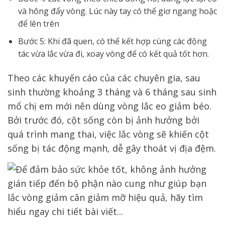
và hông đẩy vòng. Lúc này tay có thể giơ ngang hoặc
để lên trên
Bước 5: Khi đã quen, có thể kết hợp cùng các động
tác vừa lắc vừa đi, xoay vòng để có kết quả tốt hơn.
Theo các khuyến cáo của các chuyên gia, sau
sinh thường khoảng 3 tháng và 6 tháng sau sinh
mổ chị em mới nên dùng vòng lắc eo giảm béo.
Bởi trước đó, cột sống còn bị ảnh hưởng bởi
quá trình mang thai, việc lắc vòng sẽ khiến cột
sống bị tác động mạnh, dễ gây thoát vị địa đệm.