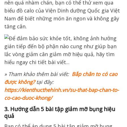
nên quá nhàm chán, bạn có thể thử xem qua
biểu đồ calo của Viện Dinh dưỡng Quốc gia Việt
Nam để biết những món ăn ngon và không gây
tăng cân.
» Tham khảo thêm bài viết:
Bắp chân to có cao
được không?
tại đây
:
https://kienthucthehinh.vn/su-that-bap-chan-to-
co-cao-duoc-khong/
3. Hướng dẫn 5 bài tập giảm mỡ bụng hiệu
quả
Bạn có thể áp dụng 5 bài tập giảm mỡ bụng