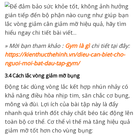
» Mời bạn tham khảo :
Gym là gì
chi tiết tại đây:
https://kienthucthehinh.vn/dieu-can-biet-cho-
nguoi-moi-bat-dau-tap-gym/
3.4 Cách lắc vòng giảm mỡ bụng
Động tác dùng vòng lắc kết hợp nhún nhảy có
khả năng điều hòa nhịp tim, săn chắc cơ bụng,
mông và đùi. Lợi ích của bài tập này là đẩy
nhanh quá trình đốt cháy chất béo tác động lên
toàn bộ cơ thể. Cơ thể vì thế mà tăng hiệu quả
giảm mỡ tốt hơn cho vùng bụng: