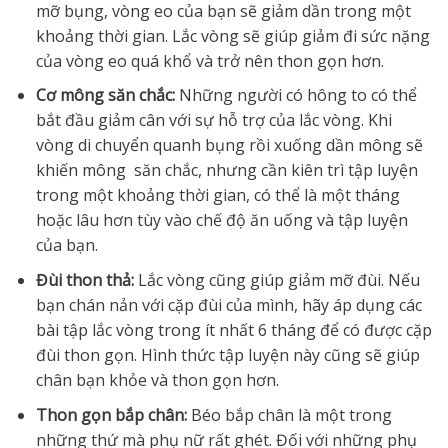
mỡ bụng, vòng eo của bạn sẽ giảm dần trong một
khoảng thời gian. Lắc vòng sẽ giúp giảm đi sức nặng
của vòng eo quá khổ và trở nên thon gọn hơn.
Cơ mông săn chắc:
Những người có hông to có thể
bắt đầu giảm cân với sự hỗ trợ của lắc vòng. Khi
vòng di chuyển quanh bụng rồi xuống dần mông sẽ
khiến mông săn chắc, nhưng cần kiên trì tập luyện
trong một khoảng thời gian, có thể là một tháng
hoặc lâu hơn tùy vào chế độ ăn uống và tập luyện
của bạn.
Đùi thon thả:
Lắc vòng cũng giúp giảm mỡ đùi. Nếu
bạn chán nản với cặp đùi của mình, hãy áp dụng các
bài tập lắc vòng trong ít nhất 6 tháng để có được cặp
đùi thon gọn. Hình thức tập luyện này cũng sẽ giúp
chân bạn khỏe và thon gọn hơn.
Thon gọn bắp chân:
Béo bắp chân là một trong
những thứ mà phụ nữ rất ghét. Đối với những phụ