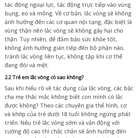
tác động ngoại lực, tác động trực tiếp vào vùng
bụng, eo và mông. Về cơ bản, lắc vòng sẽ không
ảnh hưởng đến các cơ quan nội tạng, đặc biệt là
vùng thận nên lắc vòng sẽ không gây hại cho
thận. Tuy nhiên, để đảm bảo sức khỏe tốt,
không ảnh hưởng gián tiếp đến bộ phận nào,
tránh lắc vòng liên tục, không tập khi cơ thể
đang đói và mệt.
2.2 Trẻ em lắc vòng có sao không?
Sau khi hiểu rõ về tác dụng của lắc vòng, các bậc
cha mẹ thắc mắc không biết con mình có lắc
được không? Theo các chuyên gia thể hình, cơ
và khớp của trẻ dưới 18 tuổi không ngừng phát
triển. Nếu trẻ lắc vòng sớm và vận động với
cường độ cao thì chắc chắn sẽ ảnh hưởng đến