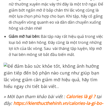
nữ thường xuyên mặc váy thì đây là một trở ngại. Để
giảm bớt ngấn mỡ ở bắp chân thì lắc vòng cũng là
một lựa chọn phù hợp cho bạn. Khi tập, hãy cố gắng
di chuyển vòng quanh eo và dần dần chuyển xuống
hông và chân nhé!
Giảm mỡ hai bên:
Bài tập này rất hiệu quả trong việc
loại bỏ mỡ bên hông. Đây cũng là một trong những
lợi ích của lắc vòng. Sau vài tháng tập luyện, lớp mỡ
ở hai bên mông sẽ bắt đầu biến mất.
» Mời bạn tham khảo bài viết
:
Calories là gì ?
tại
đây:
https://kienthucthehinh.vn/calories-la-gi-bo-