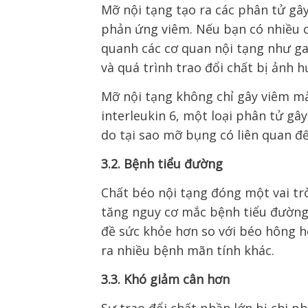
Mỡ nội tạng tạo ra các phân tử gây
phản ứng viêm. Nếu bạn có nhiều c
quanh các cơ quan nội tạng như gan
và quá trình trao đổi chất bị ảnh 
Mỡ nội tạng không chỉ gây viêm mà
interleukin 6, một loại phân tử gây
do tại sao mỡ bụng có liên quan đ
3.2. Bệnh tiểu đường
Chất béo nội tạng đóng một vai trò
tăng nguy cơ mắc bệnh tiểu đường. 
đề sức khỏe hơn so với béo hông h
ra nhiều bệnh mãn tính khác.
3.3. Khó giảm cân hơn