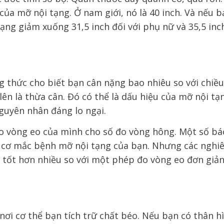
 của mỡ nội tạng. Ở nam giới, nó là 40 inch. Và nếu b
tạng giảm xuống 31,5 inch đối với phụ nữ và 35,5 inc
ng thức cho biết bạn cân nặng bao nhiêu so với chiều
lên là thừa cân. Đó có thể là dấu hiệu của mỡ nội tạ
nguyên nhân đáng lo ngại.
đo vòng eo của mình cho số đo vòng hông. Một số bác
y cơ mắc bệnh mỡ nội tạng của bạn. Nhưng các nghi
 tốt hơn nhiều so với một phép đo vòng eo đơn giản
ơi cơ thể bạn tích trữ chất béo. Nếu bạn có thân h