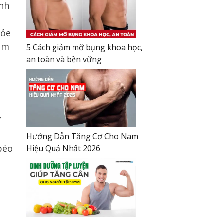
ình
i
hỏe
nam
5 Cách giảm mỡ bụng khoa học,
an toàn và bền vững
.
,
Hướng Dẫn Tăng Cơ Cho Nam
béo
Hiệu Quả Nhất 2026