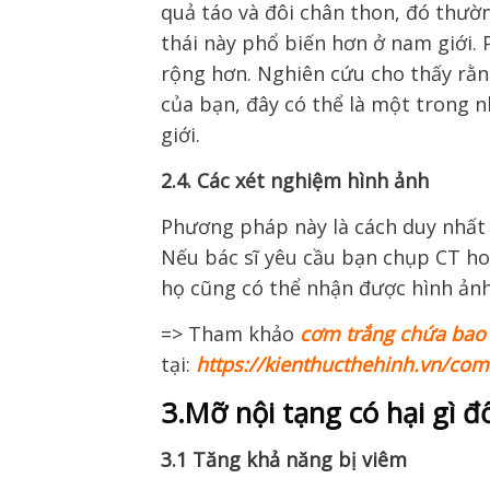
quả táo và đôi chân thon, đó thườn
thái này phổ biến hơn ở nam giới. 
rộng hơn. Nghiên cứu cho thấy rằn
của bạn, đây có thể là một trong 
giới.
2.4. Các xét nghiệm hình ảnh
Phương pháp này là cách duy nhất 
Nếu bác sĩ yêu cầu bạn chụp CT ho
họ cũng có thể nhận được hình ảnh 
=> Tham khảo
cơm trắng chứa bao 
tại:
https://kienthucthehinh.vn/co
3.Mỡ nội tạng có hại gì đố
3.1 Tăng khả năng bị viêm