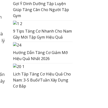
c
Gợi Ý Dinh Dưỡng Tập Luyện
Giúp Tăng Cân Cho Người Tập
Gym
m
9 Tips Tăng Cơ Nhanh Cho Nam
là
Gầy Mới Tập Gym Hiệu Quả
 lý
Hướng Dẫn Tăng Cơ Giảm Mỡ
Hiệu Quả Nhất 2026
Lịch Tập Tăng Cơ Hiệu Quả Cho
vấn
Nam: 3-5 Buổi/Tuần Xây Dựng
gây
Cơ Bắp