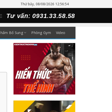
Thứ bảy, 08/08/2026 12:56:54
Tư vấn: 0931.33.58.58
Phẩm Bổ Sung
Phòng Gym
Video