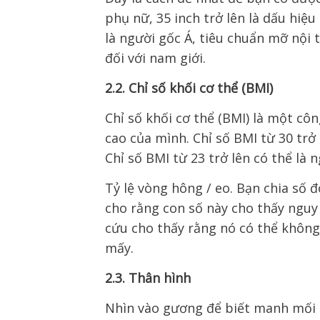
phụ nữ, 35 inch trở lên là dấu hiệu
là người gốc Á, tiêu chuẩn mỡ nội 
đối với nam giới.
2.2. Chỉ số khối cơ thể (BMI)
Chỉ số khối cơ thể (BMI) là một cô
cao của mình. Chỉ số BMI từ 30 trở 
Chỉ số BMI từ 23 trở lên có thể là 
Tỷ lệ vòng hông / eo. Bạn chia số 
cho rằng con số này cho thấy ngu
cứu cho thấy rằng nó có thể không
mấy.
2.3. Thân hình
Nhìn vào gương để biết manh mối n