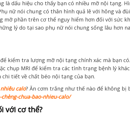
g là dấu hiệu cho thấy bạn có nhiều mỡ nội tạng. H
Phụ nữ nói chung có thân hình quả lê với hông và đù
g mỡ phần trên cơ thể nguy hiểm hơn đối với sức k
những lý do tại sao phụ nữ nói chung sống lâu hơn 
để kiểm tra lượng mỡ nội tạng chính xác mà bạn có
ặc chụp MRI để kiểm tra các tình trạng bệnh lý khác
chi tiết về chất béo nội tạng của bạn.
nhiêu calo
? Ăn cơm trắng như thế nào để không bị 
m-chèng-chua-bao-nhieu-calo/
i với cơ thể?