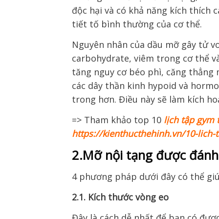
độc hại và có khả năng kích thích 
tiết tố bình thường của cơ thể.
Nguyên nhân của dầu mỡ gây tử vo
carbohydrate, viêm trong cơ thể 
tăng nguy cơ béo phì, căng thẳng 
các dây thần kinh hypoid và hormo
trong hơn. Điều này sẽ làm kích ho
=> Tham khảo top 10
lịch tập gym
https://kienthucthehinh.vn/10-lich
2.Mỡ nội tạng được đánh 
4 phương pháp dưới đây có thể giú
2.1. Kích thước vòng eo
Đây là cách dễ nhất để bạn có đượ