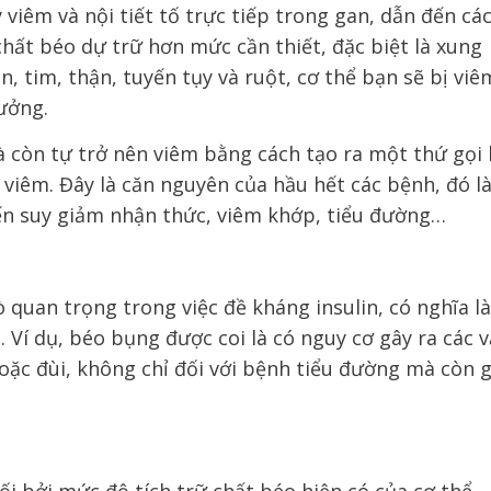
 viêm và nội tiết tố trực tiếp trong gan, dẫn đến cá
hất béo dự trữ hơn mức cần thiết, đặc biệt là xung
, tim, thận, tuyến tụy và ruột, cơ thể bạn sẽ bị viê
hưởng.
 còn tự trở nên viêm bằng cách tạo ra một thứ gọi 
 viêm. Đây
là căn nguyên của hầu hết các bệnh, đó là
ến suy giảm nhận thức, viêm khớp, tiểu đường…
 quan trọng trong việc đề kháng insulin, có nghĩa là
Ví dụ, béo bụng được coi là có nguy cơ gây ra các 
oặc đùi, không chỉ đối với bệnh tiểu đường mà còn 