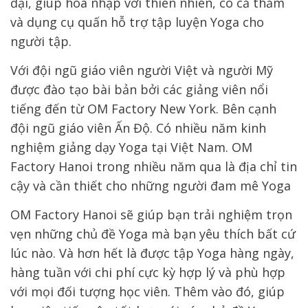
đại, giúp hòa nhập với thiên nhiên, có cả thảm
và dụng cụ quấn hỗ trợ tập luyện Yoga cho
người tập.
Với đội ngũ giáo viên người Việt và người Mỹ
được đào tạo bài bản bởi các giảng viên nổi
tiếng đến từ OM Factory New York. Bên cạnh
đội ngũ giáo viên Ấn Độ. Có nhiều năm kinh
nghiệm giảng dạy Yoga tại Việt Nam. OM
Factory Hanoi trong nhiều năm qua là địa chỉ tin
cậy và cần thiết cho những người đam mê Yoga
OM Factory Hanoi sẽ giúp bạn trải nghiệm trọn
vẹn những chủ đề Yoga mà bạn yêu thích bất cứ
lúc nào. Và hơn hết là được tập Yoga hàng ngày,
hàng tuần với chi phí cực kỳ hợp lý và phù hợp
với mọi đối tượng học viên. Thêm vào đó, giúp