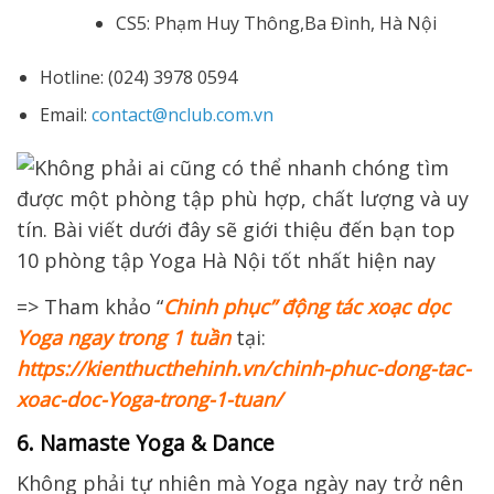
CS5: Phạm Huy Thông,Ba Đình, Hà Nội
Hotline: (024) 3978 0594
Email:
contact@nclub.com.vn
=> Tham khảo “
Chinh phục” động tác xoạc dọc
Yoga ngay trong 1 tuần
tại:
https://kienthucthehinh.vn/chinh-phuc-dong-tac-
xoac-doc-Yoga-trong-1-tuan/
6. Namaste Yoga & Dance
Không phải tự nhiên mà Yoga ngày nay trở nên