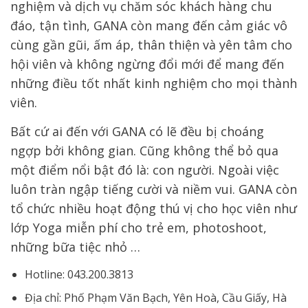
nghiệm và dịch vụ chăm sóc khách hàng chu
đáo, tận tình, GANA còn mang đến cảm giác vô
cùng gần gũi, ấm áp, thân thiện và yên tâm cho
hội viên và không ngừng đổi mới để mang đến
những điều tốt nhất kinh nghiệm cho mọi thành
viên.
Bất cứ ai đến với GANA có lẽ đều bị choáng
ngợp bởi không gian. Cũng không thể bỏ qua
một điểm nổi bật đó là: con người. Ngoài việc
luôn tràn ngập tiếng cười và niềm vui. GANA còn
tổ chức nhiều hoạt động thú vị cho học viên như
lớp Yoga miễn phí cho trẻ em, photoshoot,
những bữa tiệc nhỏ …
Hotline: 043.200.3813
Địa chỉ: Phố Phạm Văn Bạch, Yên Hoà, Cầu Giấy, Hà