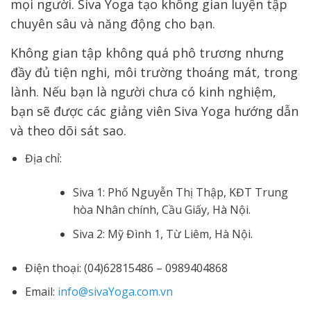
mọi người. Siva Yoga tạo không gian luyện tập
chuyên sâu và năng động cho bạn.
Không gian tập không quá phô trương nhưng
đầy đủ tiện nghi, môi trường thoáng mát, trong
lành. Nếu bạn là người chưa có kinh nghiệm,
bạn sẽ được các giảng viên Siva Yoga hướng dẫn
và theo dõi sát sao.
Địa chỉ:
Siva 1: Phố Nguyễn Thị Thập, KĐT Trung
hòa Nhân chính, Cầu Giấy, Hà Nội.
Siva 2: Mỹ Đình 1, Từ Liêm, Hà Nội.
Điện thoại: (04)62815486 – 0989404868
Email:
info@sivaYoga.com.vn