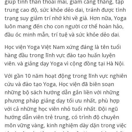
giúp tinh thần thoải mái, giảm căng thẳng, tập
trung cao độ, sức khỏe dẻo dai, tránh được tình
trạng suy giảm trí nhớ khi về già. Hơn nữa, Yoga
luôn mang đến cho con người cơ thể hoàn hảo,
đầu óc minh mẫn, trí tuệ và sức khỏe dẻo dai.
Học viện Yoga Việt Nam xứng đáng là tên tuổi
hàng đầu trong lĩnh vực đào tạo huấn luyện
viên. và giảng dạy Yoga vì cộng đồng tại Hà Nội.
Với gần 10 năm hoạt động trong lĩnh vực nghiên
cứu và đào tạo Yoga, Học viện đã biên soạn
những bộ sách hướng dẫn gắn liền với những
phương pháp giảng dạy tối ưu nhất, phù hợp
với cả những học viên nhỏ tuổi nhất. Đội ngũ
hướng dẫn viên trẻ trung, có trình độ chuyên
môn vững vàng, kinh nghiệm dày dặn trong việc