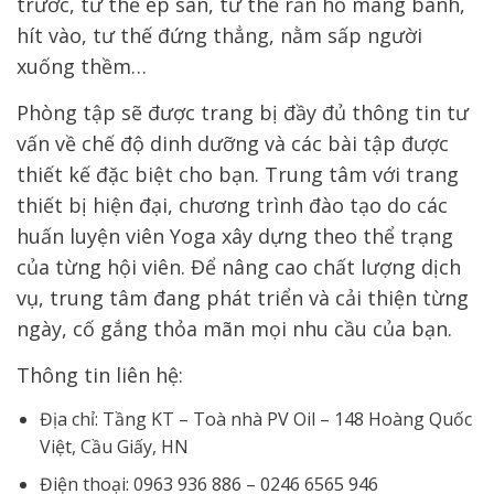
trước, tư thế ép sàn, tư thế rắn hổ mang bành,
hít vào, tư thế đứng thẳng, nằm sấp người
xuống thềm…
Phòng tập sẽ được trang bị đầy đủ thông tin tư
vấn về chế độ dinh dưỡng và các bài tập được
thiết kế đặc biệt cho bạn. Trung tâm với trang
thiết bị hiện đại, chương trình đào tạo do các
huấn luyện viên Yoga xây dựng theo thể trạng
của từng hội viên.
Để nâng cao chất lượng dịch
vụ, trung tâm đang phát triển và cải thiện từng
ngày, cố gắng thỏa mãn mọi nhu cầu của bạn.
Thông tin liên hệ:
Địa chỉ: Tầng KT – Toà nhà PV Oil – 148 Hoàng Quốc
Việt, Cầu Giấy, HN
Điện thoại: 0963 936 886 – 0246 6565 946