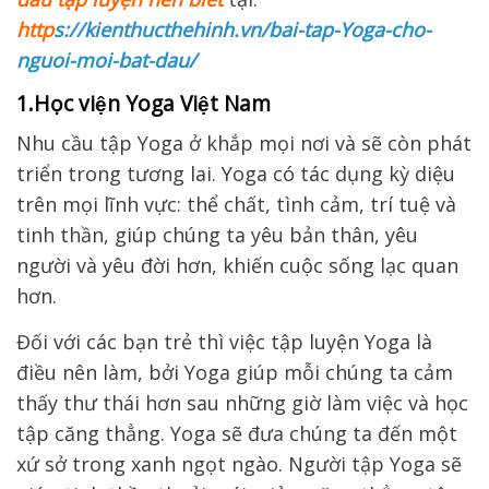
http
s://kienthucthehinh.vn/bai-tap-Yoga-cho-
nguoi-moi-bat-dau/
1.Học viện Yoga Việt Nam
Nhu cầu tập Yoga ở khắp mọi nơi và sẽ còn phát
triển trong tương lai. Yoga có tác dụng kỳ diệu
trên mọi lĩnh vực: thể chất, tình cảm, trí tuệ và
tinh thần, giúp chúng ta yêu bản thân, yêu
người và yêu đời hơn, khiến cuộc sống lạc quan
hơn.
Đối với các bạn trẻ thì việc tập luyện Yoga là
điều nên làm, bởi Yoga giúp mỗi chúng ta cảm
thấy thư thái hơn sau những giờ làm việc và học
tập căng thẳng. Yoga sẽ đưa chúng ta đến một
xứ sở trong xanh ngọt ngào. Người tập Yoga sẽ