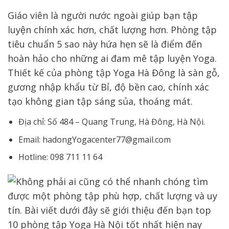
Giáo viên là người nước ngoài giúp bạn tập
luyện chính xác hơn, chất lượng hơn. Phòng tập
tiêu chuẩn 5 sao này hứa hẹn sẽ là điểm đến
hoàn hảo cho những ai đam mê tập luyện Yoga.
Thiết kế của phòng tập Yoga Hà Đông là sàn gỗ,
gương nhập khẩu từ Bỉ, độ bền cao, chính xác
tạo không gian tập sáng sủa, thoáng mát.
Địa chỉ: Số 484 – Quang Trung, Hà Đông, Hà Nội.
Email: hadongYogacenter77@gmail.com
Hotline: 098 711 11 64