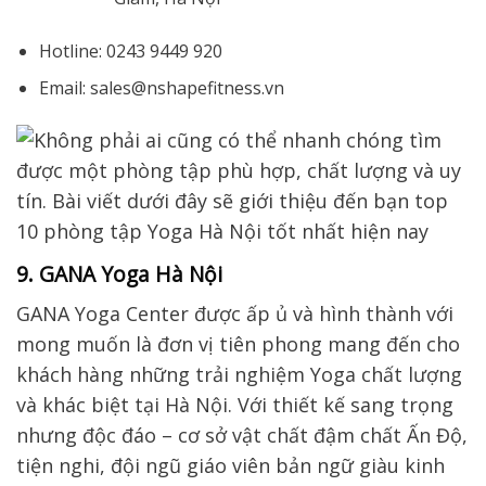
Hotline: 0243 9449 920
Email: sales@nshapefitness.vn
9. GANA Yoga Hà Nội
GANA Yoga Center được ấp ủ và hình thành với
mong muốn là đơn vị tiên phong mang đến cho
khách hàng những trải nghiệm Yoga chất lượng
và khác biệt tại Hà Nội. Với thiết kế sang trọng
nhưng độc đáo – cơ sở vật chất đậm chất Ấn Độ,
tiện nghi, đội ngũ giáo viên bản ngữ giàu kinh