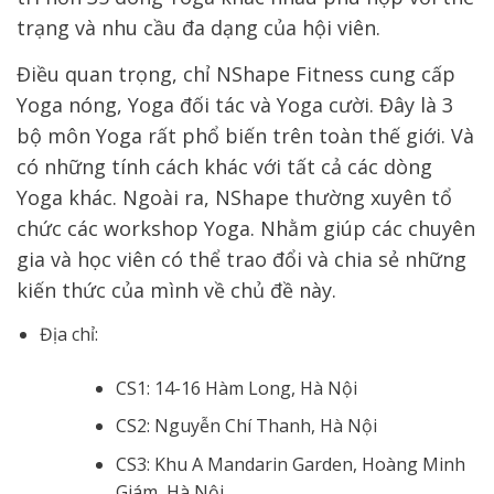
trạng và nhu cầu đa dạng của hội viên.
Điều quan trọng, chỉ NShape Fitness cung cấp
Yoga nóng, Yoga đối tác và Yoga cười. Đây là 3
bộ môn Yoga rất phổ biến trên toàn thế giới. Và
có những tính cách khác với tất cả các dòng
Yoga khác. Ngoài ra, NShape thường xuyên tổ
chức các workshop Yoga. Nhằm giúp các chuyên
gia và học viên có thể trao đổi và chia sẻ những
kiến ​​thức của mình về chủ đề này.
Địa chỉ:
CS1: 14-16 Hàm Long, Hà Nội
CS2: Nguyễn Chí Thanh, Hà Nội
CS3: Khu A Mandarin Garden, Hoàng Minh
Giám, Hà Nội