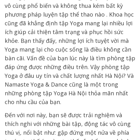
vô cùng phổ biến và không thua kém bất kỳ
phương pháp luyện tập thể thao nào . Khoa học
cũng đã khẳng định tập Yoga mang lại nhiều lợi
ích giúp cải thiện tâm trạng và phục hồi sức
khỏe. Bạn thấy đấy, những lợi ích tuyệt vời mà
Yoga mang lại cho cuộc sống là điều không cần
bàn cãi. Vấn đề của bạn lúc này là tìm phòng tập
đáp ứng được những điều trên. Vậy phòng tập
Yoga ở đâu uy tín và chất lượng nhất Hà Nội? Và
Namaste Yoga & Dance cũng là một trong
những phòng tập Yoga Hà Nội thỏa mãn nhất
cho nhu cầu của bạn.
Đến với nơi này, bạn sẽ được trải nghiệm và
thích nghi với những bài tập, động tác vô cùng
thú vị, nổi bật như: gập đứng một nửa về phía