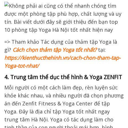
=> Tham khảo Tác dụng của thảm tập Yoga là
gì?
Cách chọn thảm tập Yoga tốt nhất?
tại:
https://kienthucthehinh.vn/cach-chon-tham-tap-
Yoga-tot-nhat/
4. Trung tâm thể dục thể hình & Yoga ZENFIT
Mỗi người có một cách làm đẹp, rèn luyện sức
khỏe khác nhau, và nhiều người đã chọn phương
án đến Zenfit Fitness & Yoga Center để tập
Yoga. Đây là địa chỉ tập Yoga tốt nhất ngay
trung tâm Hà Nội. Yoga có tác dụng làm cho
tinh thần của con người thoải mái hơn, bình