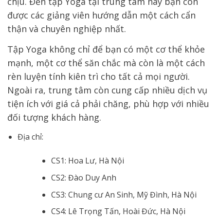
chịu. Đến tập Yoga tại trung tâm này bạn còn
được các giảng viên hướng dẫn một cách cẩn
thận và chuyên nghiệp nhất.
Tập Yoga không chỉ để bạn có một cơ thể khỏe
mạnh, một cơ thể săn chắc mà còn là một cách
rèn luyện tính kiên trì cho tất cả mọi người.
Ngoài ra, trung tâm còn cung cấp nhiều dịch vụ
tiện ích với giá cả phải chăng, phù hợp với nhiều
đối tượng khách hàng.
Địa chỉ:
CS1: Hoa Lư, Hà Nội
CS2: Đào Duy Anh
CS3: Chung cư An Sinh, Mỹ Đình, Hà Nội
CS4: Lê Trọng Tấn, Hoài Đức, Hà Nội