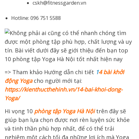
cskh@fitnessgarden.vn
Hotline: 096 751 5588
=> Tham khảo Hướng dẫn chi tiết
1
4 bài khởi
động Yoga
cho người mới tại:
https://kienthucthehinh.vn/14-bai-khoi-dong-
Yoga/
Hi vọng 10
phòng tập Yoga Hà Nội
trên đây sẽ
giúp bạn lựa chọn được nơi rèn luyện sức khỏe
và tinh thần phù hợp nhất,
để có thể trải
nghiệm một cách tối đa những lợi ích mà Yoga