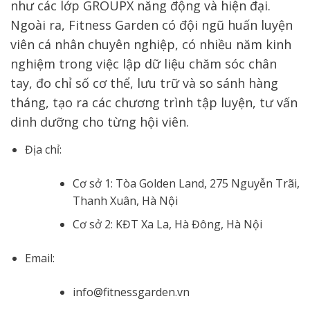
như các lớp GROUPX năng động và hiện đại.
Ngoài ra, Fitness Garden có đội ngũ huấn luyện
viên cá nhân chuyên nghiệp, có nhiều năm kinh
nghiệm trong việc lập dữ liệu chăm sóc chân
tay, đo chỉ số cơ thể, lưu trữ và so sánh hàng
tháng, tạo ra các chương trình tập luyện, tư vấn
dinh dưỡng cho từng hội viên.
Địa chỉ:
Cơ sở 1: Tòa Golden Land, 275 Nguyễn Trãi,
Thanh Xuân, Hà Nội
Cơ sở 2: KĐT Xa La, Hà Đông, Hà Nội
Email:
info@fitnessgarden.vn