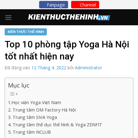
Skip
Fanpage
Channel
to
content
KIẾN THỨC THỂ HÌNH
Top 10 phòng tập Yoga Hà Nội
tốt nhất hiện nay
Đã đăng vào
12 Tháng 4, 2022
bởi
Administrator
Mục lục
1.Học viện Yoga Việt Nam
2. Trung tâm OM Factory Hà Nội
3. Trung tâm SIVA Yoga
4. Trung tâm thể dục thể hình & Yoga ZENFIT
5. Trung tâm NCLUB