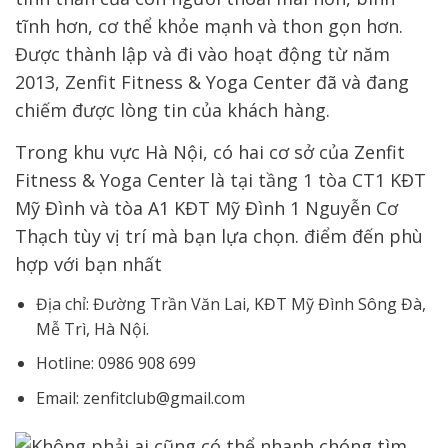
tĩnh hơn, cơ thể khỏe mạnh và thon gọn hơn.
Được thành lập và đi vào hoạt động từ năm
2013, Zenfit Fitness & Yoga Center đã và đang
chiếm được lòng tin của khách hàng.
Trong khu vực Hà Nội, có hai cơ sở của Zenfit
Fitness & Yoga Center là tại tầng 1 tòa CT1 KĐT
Mỹ Đình và tòa A1 KĐT Mỹ Đình 1 Nguyễn Cơ
Thạch tùy vị trí mà bạn lựa chọn. điểm đến phù
hợp với bạn nhất
Địa chỉ: Đường Trần Văn Lai, KĐT Mỹ Đình Sông Đà,
Mễ Trì, Hà Nội.
Hotline: 0986 908 699
Email: zenfitclub@gmail.com