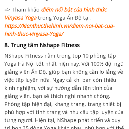
=> Tham khảo
điểm nổi bật của hình thức
Vinyasa Yoga
trong Yoga Ấn Độ tại:
https://kienthucthehinh.vn/diem-noi-bat-cua-
hinh-thuc-vinyasa-Yoga/
8. Trung tâm Nshape Fitness
NShape Fitness nằm trong top 10 phòng tập
Yoga Hà Nội tốt nhất hiện nay. Với 100% đội ngũ
giảng viên Ấn Độ, giúp bạn không cần lo lắng về
việc tập luyện nữa. Ngay cả khi bạn còn thiếu
kinh nghiệm, với sự hướng dẫn tận tình của
giảng viên, bạn sẽ thích nghi nhanh chóng.
Phòng tập hiện đại, khang trang, trang thiết bị
phù hợp với tình trạng và nhu cầu tập luyện của
từng người. Hiện tại, NShape phát triển và duy
trì hơn 35 dòng Yoga khác nhau phù hợp với thể