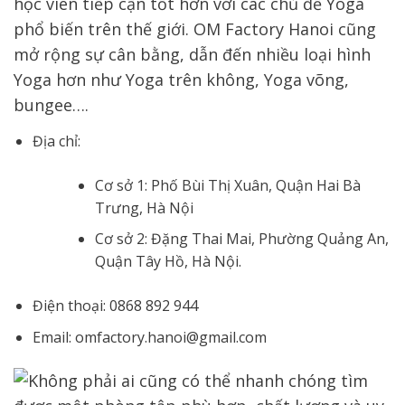
học viên tiếp cận tốt hơn với các chủ đề Yoga
phổ biến trên thế giới. OM Factory Hanoi cũng
mở rộng sự cân bằng, dẫn đến nhiều loại hình
Yoga hơn như Yoga trên không, Yoga võng,
bungee….
Địa chỉ:
Cơ sở 1: Phố Bùi Thị Xuân, Quận Hai Bà
Trưng, Hà Nội
Cơ sở 2: Đặng Thai Mai, Phường Quảng An,
Quận Tây Hồ, Hà Nội.
Điện thoại: 0868 892 944
Email: omfactory.hanoi@gmail.com