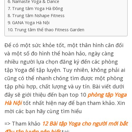
6. Namaste Yoga & Dance
7. Trung tâm Yoga Hà Đông
8. Trung tâm Nshape Fitness
9. GANA Yoga Hà Nội
10. Trung tâm thể thao Fitness Garden
Để có một sức khỏe tốt, một thân hình cân đối
và một số đo hình thể hoàn hảo, ngày càng
nhiều người lựa chọn đăng ký đến các phòng
tập Yoga để tập luyện. Tuy nhiên, không phải ai
cũng có thể nhanh chóng tìm được một phòng
tập phù hợp, chất lượng và uy tín. Bài viết dưới
đây sẽ giới thiệu đến bạn top 10
phòng tập Yoga
Hà Nội
tốt nhất hiện nay để bạn tham khảo. Xin
mời các bạn hãy cùng tìm hiểu
=> Tham khảo
12 Bài tập Yoga cho người mới bắt
đầu tập luyện nên biết
tại: