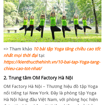
=> Tham khảo
10 bài tập Yoga tăng chiều cao tốt
nhất mọi thời đại
tại:
https://kienthucthehinh.vn/10-bai-tap-Yoga-tang-
chieu-cao-tot-nhat/
2. Trung tâm OM Factory Hà Nội
OM Factory Hà Nội – Thương hiệu đồ tập Yoga
nổi tiếng tại New York. Đây là phòng tập Yoga
Hà Nội hàng đầu Việt Nam, với phòng học hiện