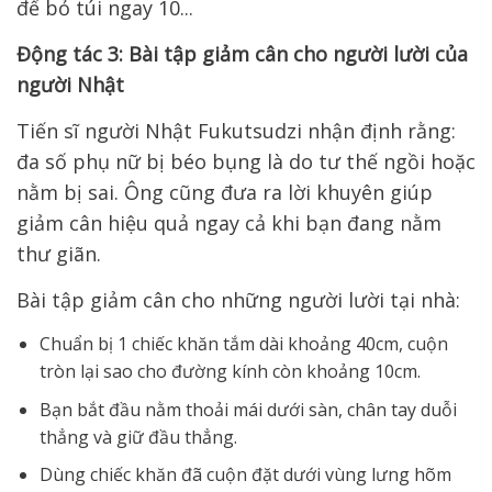
Động tác 3: Bài tập giảm cân cho người lười của
người Nhật
Tiến sĩ người Nhật Fukutsudzi nhận định rằng:
đa số phụ nữ bị béo bụng là do tư thế ngồi hoặc
nằm bị sai.
Ông cũng đưa ra lời khuyên giúp
giảm cân hiệu quả ngay cả khi bạn đang nằm
thư giãn.
Bài tập giảm cân cho những người lười tại nhà:
Chuẩn bị 1 chiếc khăn tắm dài khoảng 40cm, cuộn
tròn lại sao cho đường kính còn khoảng 10cm.
Bạn bắt đầu nằm thoải mái dưới sàn, chân tay duỗi
thẳng và giữ đầu thẳng.
Dùng chiếc khăn đã cuộn đặt dưới vùng lưng hõm