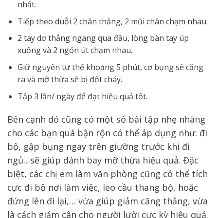
nhất.
Tiếp theo duỗi 2 chân thẳng, 2 mũi chân chạm nhau.
2 tay dơ thẳng ngang qua đầu, lòng bàn tay úp
xuống và 2 ngón út chạm nhau.
Giữ nguyên tư thế khoảng 5 phút, cơ bụng sẽ căng
ra và mỡ thừa sẽ bị đốt cháy.
Tập 3 lần/ ngày để đạt hiệu quả tốt.
Bên cạnh đó cũng có một số bài tập nhẹ nhàng
cho các bạn quá bận rộn có thể áp dụng như: đi
bộ, gập bụng ngay trên giường trước khi đi
ngủ…sẽ giúp đánh bay mỡ thừa hiệu quả. Đặc
biệt, các c
hị em làm văn phòng cũng có thể tích
cực đi bộ nơi làm việc, leo cầu thang bộ, hoặc
đứng lên đi lại,… vừa giúp giảm căng thẳng, vừa
là cách giảm cân cho người lười cực kỳ hiệu quả.