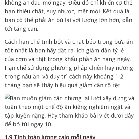
không ăn dầu mỡ ngay. Điều đó chỉ khiến cơ thể
bạn thiếu chất, suy nhược, mệt mỏi. Kết quả là
bạn có thể phải ăn bù lại với lượng lớn hơn, dẫn
tới tăng cân.
Cách hạn chế tinh bột và chất béo trong bữa ăn
tốt nhất là bạn hãy đặt ra lịch giảm dần tỷ lệ
của cơm và thịt trong khẩu phần ăn hàng ngày.
Hạn chế sử dụng phương pháp chiên hay nướng
trong nấu ăn, và duy trì cách này khoảng 1-2
tháng bạn sẽ thấy hiệu quả giảm cân rõ rệt.
1.9 Tính toán lượng calo mỗi ngày