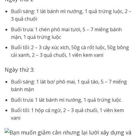
Buổi sáng:
1 lát bánh mì nướng,
1 quả trứng luộc, 2 –
3 quả chuối
Buổi trưa:
1 chén phô mai tươi,
5 – 7 miếng bánh
mặn, 1 quả trứng luộc
Buổi tối:
2 – 3 cây xúc xích,
50g cà rốt luộc, 50g bông
cải xanh, 2 – 3 quả chuối, 1 viên kem vani
Ngày thứ 3:
Buổi sáng:
1 lát bơ/ phô mai,
1 quả táo, 5 – 7 miếng
bánh mặn
Buổi trưa:
1 lát bánh mì nướng,
1 quả trứng luộc
Buổi tối:
1 hộp cá ngừ,
2 – 3 quả chuối, 1 viên kem
vani