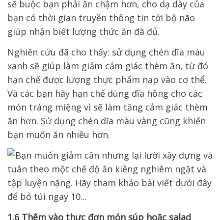
sẽ buộc bạn phải ăn chậm hơn, cho dạ dày của
bạn có thời gian truyền thông tin tới bộ não
giúp nhận biết lượng thức ăn đã đủ.
Nghiên cứu đã cho thấy: sử dụng chén dĩa màu
xanh sẽ giúp làm giảm cảm giác thèm ăn, từ đó
hạn chế được lượng thực phẩm nạp vào cơ thể.
Và các bạn hãy h
ạn chế dùng dĩa hồng cho các
món tráng miệng vì sẽ làm tăng cảm giác thèm
ăn hơn. Sử dụng chén dĩa màu vàng cũng khiến
bạn muốn ăn nhiều hơn.
1.6 Thêm vào thực đơn món súp hoặc salad