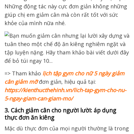
Những động tác này cực đơn giản không những
giúp chị em giảm cân mà còn rất tốt với sức
khỏe của mình nữa nhé.
=> Tham khảo
lịch tập gym cho nữ 5 ngày giảm
cân giảm mỡ
đơn giản, hiệu quả tại:
https://kienthucthehinh.vn/lich-tap-gym-cho-nu-
5-ngay-giam-can-giam-mo/
3. Cách giảm cân cho người lười: áp dụng
thực đơn ăn kiêng
Mặc dù thực đơn của mọi người thường là trong