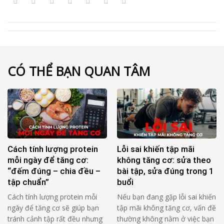
CÓ THỂ BẠN QUAN TÂM
Cách tính lượng protein
Lỗi sai khiến tập mãi
mỗi ngày để tăng cơ:
không tăng cơ: sửa theo
“đếm đúng – chia đều –
bài tập, sửa đúng trong 1
tập chuẩn”
buổi
Cách tính lượng protein mỗi
Nếu bạn đang gặp lỗi sai khiến
ngày để tăng cơ sẽ giúp bạn
tập mãi không tăng cơ, vấn đề
tránh cảnh tập rất đều nhưng
thường không nằm ở việc bạn