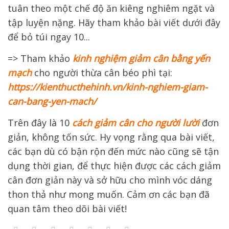
=> Tham khảo
kinh nghiệm giảm cân bằng yến
mạch
cho người thừa cân béo phì tại:
https://kienthucthehinh.vn/kinh-nghiem-giam-
can-bang-yen-mach/
Trên đây là 10
cách giảm cân cho người lười
đơn
giản, không tốn sức. Hy vọng rằng qua bài viết,
các bạn dù có bận rộn đến mức nào cũng sẽ tận
dụng thời gian, để thực hiện được các cách giảm
cân đơn giản này và sở hữu cho mình vóc dáng
thon thả như mong muốn. Cảm ơn các bạn đã
quan tâm theo dõi bài viết!