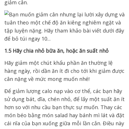
giảm cân.
1.5 Hãy chia nhỏ bữa ăn, hoặc ăn suất nhỏ
Hãy giảm một chút khẩu phần ăn thường lệ
hàng ngày, rồi dần ăn ít đi cho tới khi giảm được
cân nặng về mức mong muốn nhé!
Để giảm lượng calo nạp vào cơ thể, các bạn hãy
sử dụng bát, dĩa, chén nhỏ, để lấy một suất ăn ít
hơn so với nhu cầu bạn thực sự muốn. Thay các
món béo bằng món salad hay bánh mì lát và đặt
cái nĩa của bạn xuống giữa mỗi lần cắn. Điều này