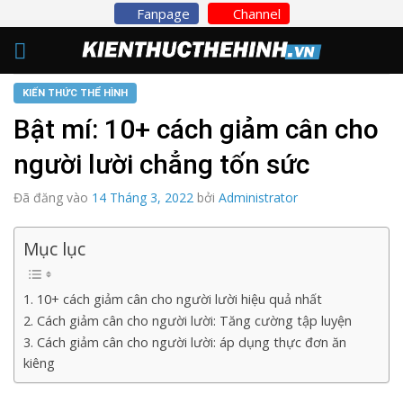
Skip
Fanpage
Channel
to
content
KIẾN THỨC THỂ HÌNH
Bật mí: 10+ cách giảm cân cho
người lười chẳng tốn sức
Đã đăng vào
14 Tháng 3, 2022
bởi
Administrator
Mục lục
1. 10+ cách giảm cân cho người lười hiệu quả nhất
2. Cách giảm cân cho người lười: Tăng cường tập luyện
3. Cách giảm cân cho người lười: áp dụng thực đơn ăn
kiêng