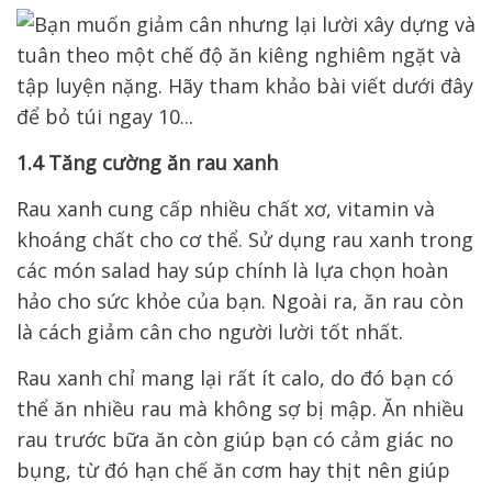
1.4 Tăng cường ăn rau xanh
Rau xanh cung cấp nhiều chất xơ, vitamin và
khoáng chất cho cơ thể. Sử dụng rau xanh trong
các món salad hay súp chính là lựa chọn hoàn
hảo cho sức khỏe của bạn. Ngoài ra, ăn rau còn
là cách giảm cân cho người lười tốt nhất.
Rau xanh chỉ mang lại rất ít calo, do đó bạn có
thể ăn nhiều rau mà không sợ bị mập. Ăn nhiều
rau trước bữa ăn còn giúp bạn có cảm giác no
bụng, từ đó hạn chế ăn cơm hay thịt nên giúp