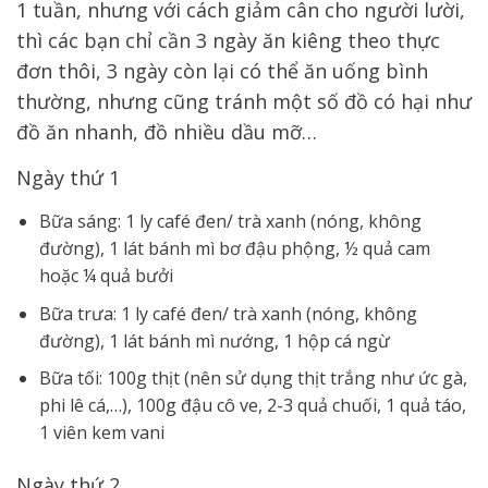
1 tuần, nhưng với cách giảm cân cho người lười,
thì các bạn chỉ cần 3 ngày ăn kiêng theo thực
đơn thôi, 3 ngày còn lại có thể ăn uống bình
thường, nhưng cũng tránh một số đồ có hại như
đồ ăn nhanh, đồ nhiều dầu mỡ…
Ngày thứ 1
Bữa sáng:
1 ly café đen/ trà xanh (nóng, không
đường),
1 lát bánh mì bơ đậu phộng, ½ quả cam
hoặc ¼ quả bưởi
Bữa trưa:
1 ly café đen/ trà xanh (nóng, không
đường),
1 lát bánh mì nướng, 1 hộp cá ngừ
Bữa tối:
100g thịt (nên sử dụng thịt trắng như ức gà,
phi lê cá,…),
100g đậu cô ve, 2-3 quả chuối, 1 quả táo,
1 viên kem vani
Ngày thứ 2