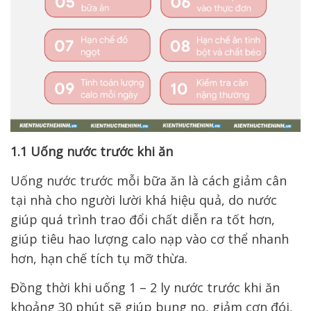
1.1 Uống nước trước khi ăn
Uống nước trước mỗi bữa ăn là cách giảm cân
tại nhà cho người lười khá hiệu quả, do nước
giúp quá trình trao đổi chất diễn ra tốt hơn,
giúp tiêu hao lượng calo nạp vào cơ thể nhanh
hơn, hạn chế tích tụ mỡ thừa.
Đồng thời khi uống 1 – 2 ly nước trước khi ăn
khoảng 30 phút sẽ giúp bụng no, giảm cơn đói,