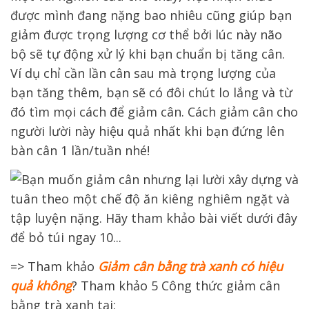
được mình đang nặng bao nhiêu cũng giúp bạn
giảm được trọng lượng cơ thể bởi lúc này não
bộ sẽ tự động xử lý khi bạn chuẩn bị tăng cân.
Ví dụ chỉ cần lần cân sau mà trọng lượng của
bạn tăng thêm, bạn sẽ có đôi chút lo lắng và từ
đó tìm mọi cách để giảm cân.
Cách giảm cân cho
người lười này hiệu quả nhất khi bạn đứng lên
bàn cân 1 lần/tuần nhé!
=> Tham khảo
Giảm cân bằng trà xanh có hiệu
quả không
? Tham khảo 5 Công thức giảm cân
bằng trà xanh
tại: