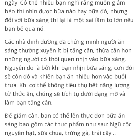
ngày. Có thể nhiều bạn nghĩ rằng muốn giảm
béo thì nhịn được bữa nào hay bữa đó, nhưng
đối với bữa sáng thì lại là một sai lầm to lớn nếu
bạn bỏ qua nó.
Các nhà dinh dưỡng đã chứng minh người ăn
sáng thường xuyên ít bị tăng cân, thừa cân hơn
những người có thói quen nhịn vào bữa sáng.
Nguyên do là bởi khi bạn nhịn bữa sáng, cơn đói
sẽ còn đó và khiến bạn ăn nhiều hơn vào buổi
trưa. Khi cơ thể không tiêu thụ hết năng lượng
từ thức ăn, chúng sẽ tích tụ dưới dạng mỡ và
làm bạn tăng cân.
Để giảm cân, bạn có thể lên thực đơn bữa ăn
sáng bao gồm các thực phẩm như sau: Ngũ cốc
nguyên hạt, sữa chua, trứng gà, trái cây…