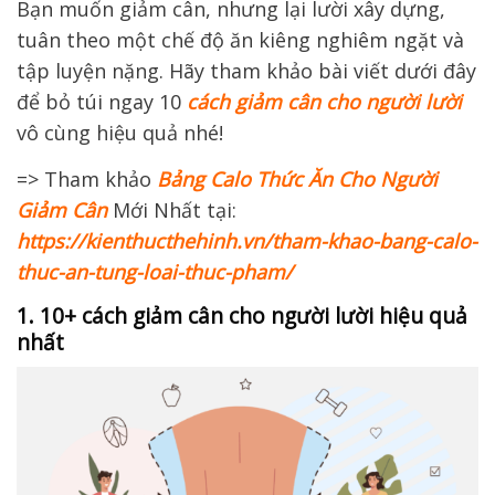
Bạn muốn giảm cân, nhưng lại lười xây dựng,
tuân theo một chế độ ăn kiêng nghiêm ngặt và
tập luyện nặng. Hãy tham khảo bài viết dưới đây
để bỏ túi ngay 10
cách giảm cân cho người lười
vô cùng hiệu quả nhé!
=> Tham khảo
Bảng Calo Thức Ăn Cho Người
Giảm Cân
Mới Nhất
tại:
https://kienthucthehinh.vn/tham-khao-bang-calo-
thuc-an-tung-loai-thuc-pham/
1. 10+ cách giảm cân cho người lười hiệu quả
nhất