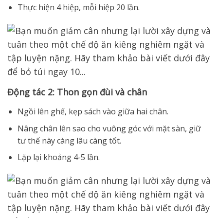
Thực hiện 4 hiệp, mỗi hiệp 20 lần.
Động tác 2: Thon gọn đùi và chân
Ngồi lên ghế, kẹp sách vào giữa hai chân.
Nâng chân lên sao cho vuông góc với mặt sàn, giữ
tư thế này càng lâu càng tốt.
Lặp lại khoảng 4-5 lần.