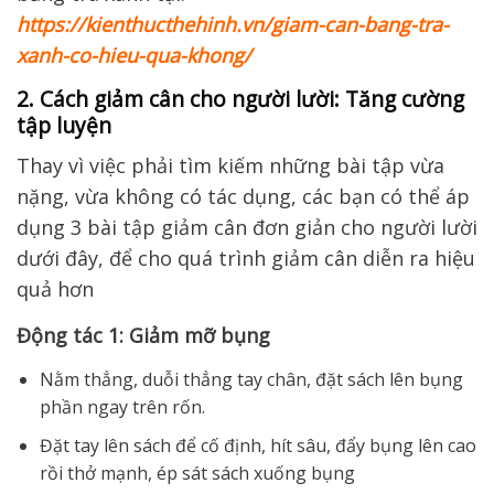
https://kienthucthehinh.vn/giam-can-bang-tra-
xanh-co-hieu-qua-khong/
2. Cách giảm cân cho người lười: Tăng cường
tập luyện
Thay vì việc phải tìm kiếm những bài tập vừa
nặng, vừa không có tác dụng, các bạn có thể áp
dụng 3 bài tập giảm cân đơn giản cho người lười
dưới đây, để cho quá trình giảm cân diễn ra hiệu
quả hơn
Động tác 1: Giảm mỡ bụng
Nằm thẳng, duỗi thẳng tay chân, đặt sách lên bụng
phần ngay trên rốn.
Đặt tay lên sách để cố định, hít sâu, đẩy bụng lên cao
rồi thở mạnh, ép sát sách xuống bụng