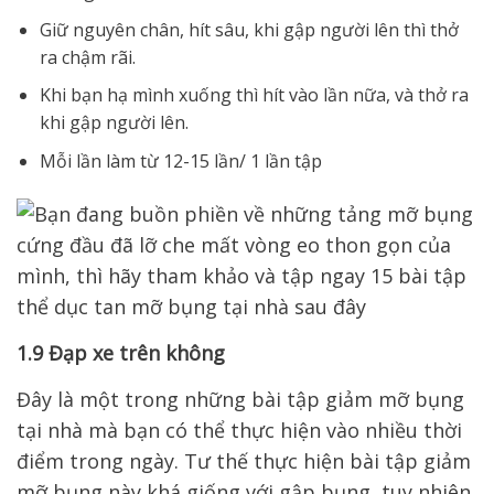
Giữ nguyên chân, hít sâu, khi gập người lên thì thở
ra chậm rãi.
Khi bạn hạ mình xuống thì hít vào lần nữa, và thở ra
khi gập người lên.
Mỗi lần làm từ 12-15 lần/ 1 lần tập
1.9 Đạp xe trên không
Đây là một trong những bài tập giảm mỡ bụng
tại nhà mà bạn có thể thực hiện vào nhiều thời
điểm trong ngày. Tư thế thực hiện bài tập giảm
mỡ bụng này khá giống với gập bụng, tuy nhiên