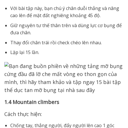
Với bài tập này, bạn chú ý chân duỗi thẳng và nâng
cao lên để mặt đất nghiêng khoảng 45 độ.
Giữ nguyên tư thế thân trên và dùng lực cơ bụng để
đưa chân.
Thay đổi chân trái rồi check chéo lên nhau.
Lặp lại 15 lần.
1.4 Mountain climbers
Cách thực hiện:
Chống tay, thẳng người, đẩy người lên cao 1 góc