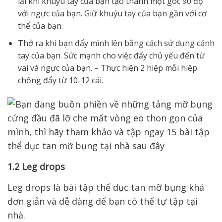
lại khi khuỷu tay của bạn tạo thành một góc 90 độ
với ngực của bạn. Giữ khuỷu tay của bạn gần với cơ
thể của bạn.
Thở ra khi bạn đẩy mình lên bằng cách sử dụng cánh
tay của bạn. Sức mạnh cho việc đẩy chủ yếu đến từ
vai và ngực của bạn. – Thực hiện 2 hiệp mỗi hiệp
chống đẩy từ 10-12 cái.
1.2 Leg drops
Leg drops là bài tập thể dục tan mỡ bụng khá
đơn giản và dễ dàng để bạn có thể tự tập tại
nhà.