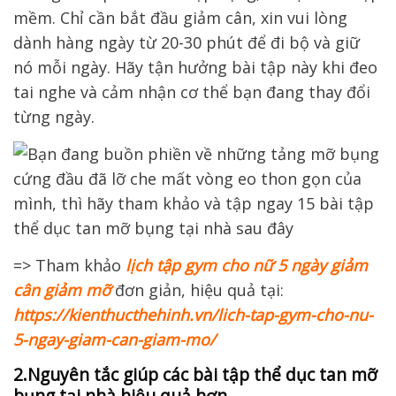
mềm. Chỉ cần bắt đầu giảm cân, xin vui lòng
dành hàng ngày từ 20-30 phút để đi bộ và giữ
nó mỗi ngày. Hãy tận hưởng bài tập này khi đeo
tai nghe và cảm nhận cơ thể bạn đang thay đổi
từng ngày.
=> Tham khảo
lịch tập gym cho nữ 5 ngày giảm
cân giảm mỡ
đơn giản, hiệu quả tại:
https://kienthucthehinh.vn/lich-tap-gym-cho-nu-
5-ngay-giam-can-giam-mo/
2.Nguyên tắc giúp các bài tập thể dục tan mỡ
bụng tại nhà hiệu quả hơn