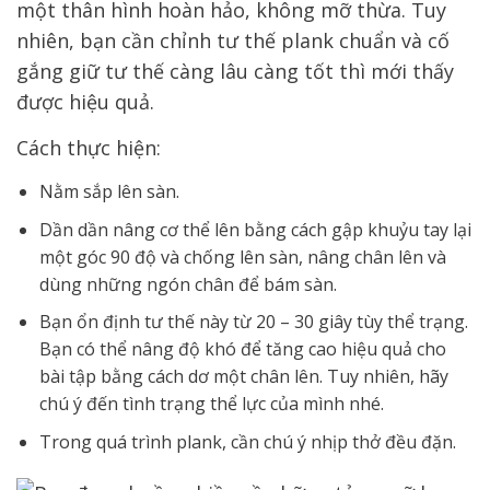
một thân hình hoàn hảo, không mỡ thừa. Tuy
nhiên, bạn cần chỉnh tư thế plank chuẩn và cố
gắng giữ tư thế càng lâu càng tốt thì mới thấy
được hiệu quả.
Cách thực hiện:
Nằm sắp lên sàn.
Dần dần nâng cơ thể lên bằng cách gập khuỷu tay lại
một góc 90 độ và chống lên sàn, nâng chân lên và
dùng những ngón chân để bám sàn.
Bạn ổn định tư thế này từ 20 – 30 giây tùy thể trạng.
Bạn có thể nâng độ khó để tăng cao hiệu quả cho
bài tập bằng cách dơ một chân lên. Tuy nhiên, hãy
chú ý đến tình trạng thể lực của mình nhé.
Trong quá trình plank, cần chú ý nhịp thở đều đặn.