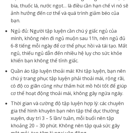
bia, thuốc lá, nước ngọt… là điều cần hạn chế vì nó sẽ
ảnh hưởng đến cơ thể và quá trình giảm béo của
bạn.
Ngủ đủ: Người tập luyện cần chú ý giấc ngủ của
mình, không nên đi ngủ muộn sau 11h, nên ngủ đủ
6-8 tiếng mỗi ngày để cơ thể phục hồi và tái tạo. Mất
ngủ, thiếu ngủ dẫn đến nhiều hệ lụy cho sức khỏe
khiến bạn không thể tỉnh giấc.
Quần áo tập luyện thoải mái: Khi tập luyện, bạn nên
chú ý trang phục tập luyện phải thoải mái, rộng rãi,
có độ co giãn cũng như thấm hút mồ hôi tốt để giúp
cơ thể hoạt động thoải mái, không gây ngứa ngáy.
Thời gian và cường độ tập luyện hợp lý: các chuyên
gia thể hình khuyên bạn nên tập thể dục thường
xuyên, duy trì 3 – 5 lần/ tuần, mỗi buổi nên tập
khoảng 20 – 30 phút. Không nên tập quá sức gây