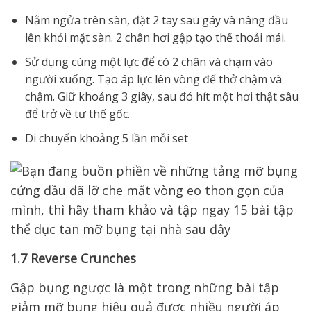
Nằm ngửa trên sàn, đặt 2 tay sau gáy và nâng đầu
lên khỏi mặt sàn. 2 chân hơi gập tạo thế thoải mái.
Sử dụng cùng một lực để có 2 chân và chạm vào
người xuống. Tạo áp lực lên vòng để thở chậm và
chậm. Giữ khoảng 3 giây, sau đó hít một hơi thật sâu
để trở về tư thế gốc.
Di chuyển khoảng 5 lần mỗi set
1.7 Reverse Crunches
Gập bụng ngược là một trong những bài tập
giảm mỡ bụng hiệu quả được nhiều người áp