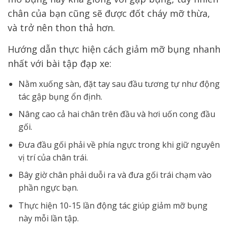
chân của bạn cũng sẽ được đốt cháy mỡ thừa,
và trở nên thon thả hơn.
Hướng dẫn thực hiện cách giảm mỡ bụng nhanh
nhất với bài tập đạp xe:
Nằm xuống sàn, đặt tay sau đầu tương tự như động
tác gập bụng ổn định.
Nâng cao cả hai chân trên đầu và hơi uốn cong đầu
gối.
Đưa đầu gối phải về phía ngực trong khi giữ nguyên
vị trí của chân trái.
Bây giờ chân phải duỗi ra và đưa gối trái chạm vào
phần ngực bạn.
Thực hiện 10-15 lần động tác giúp giảm mỡ bụng
này mỗi lần tập.