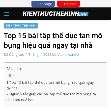
Skip
Fanpage
Channel
to
content
KIẾN THỨC THỂ HÌNH
Top 15 bài tập thể dục tan mỡ
bụng hiệu quả ngay tại nhà
Đã đăng vào
4 Tháng 4, 2022
bởi
Administrator
Mục lục
1.Top 15 bài tập thể dục tan mỡ bụng hiệu quả ngay
tại nhà
2.Nguyên tắc giúp các bài tập thể dục tan mỡ bụng tại
nhà hiệu quả hơn