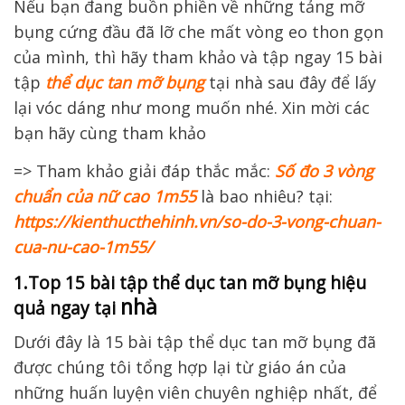
Nếu bạn đang buồn phiền về những tảng mỡ
bụng cứng đầu đã lỡ che mất vòng eo thon gọn
của mình, thì hãy tham khảo và tập ngay 15 bài
tập
thể dục tan mỡ bụng
tại nhà sau đây để lấy
lại vóc dáng như mong muốn nhé. Xin mời các
bạn hãy cùng tham khảo
=> Tham khảo giải đáp thắc mắc:
Số đo 3 vòng
chuẩn của nữ cao 1m55
là bao nhiêu? tại:
https://kienthucthehinh.vn/so-do-3-vong-chuan-
cua-nu-cao-1m55/
1.Top 15 bài tập thể dục tan mỡ bụng hiệu
nhà
quả ngay tại
Dưới đây là 15 bài tập thể dục tan mỡ bụng đã
được chúng tôi tổng hợp lại từ giáo án của
những huấn luyện viên chuyên nghiệp nhất, để