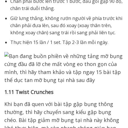
Chân phải bước lên trước 1 bước, đầu gối gập 90 độ,
chân trái duỗi thẳng.
Giữ lưng thẳng, không rướn người về phía trước khi
chân phải đưa lên, sau đó xoay (xoay thân trên,
không xoay chân) sang trái rồi sang phải liên tục.
Thực hiện 15 lần / 1 set. Tập 2-3 lần mỗi ngày.
1.11 Twist Crunches
Khi bạn đã quen với bài tập gập bụng thông
thường, thì hãy chuyển sang kiểu gập bụng
chéo. Bài tập giảm mỡ bụng tại nhà này không
khó thực hiện, mà còn nhanh chóng giúp bạn