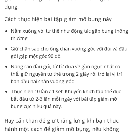
dụng.
Cách thực hiện bài tập giảm mỡ bụng này
Nằm xuống với tư thế như động tác gập bụng thông
thường
Giữ chân sao cho ống chân vuông góc với đùi và đầu
gối gập một góc 90 độ.
Nâng cao đầu gối, từ từ đưa về gần ngực nhất có
thể, giữ nguyên tư thế trong 2 giây rồi trở lại vị trí
ban đầu hai chân vuông góc.
Thực hiện 10 lần / 1 set. Khuyến khích tập thể dục
bắt đầu từ 2-3 lần mỗi ngày với bài tập giảm mỡ
bụng cực hiệu quả này.
Hãy cẩn thận để giữ thẳng lưng khi bạn thực
hành một cách để giảm mỡ bụng, nếu không