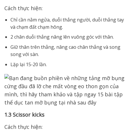
Cách thực hiện:
Chỉ cần nằm ngửa, duỗi thẳng người, duỗi thẳng tay
và chạm đất chạm hông.
2 chân duỗi thẳng nâng lên vuông góc với thân.
Giữ thân trên thẳng, nâng cao chân thẳng và song
song với sàn.
Lặp lại 15-20 lần.
1.3 Scissor kicks
Cách thực hiện: