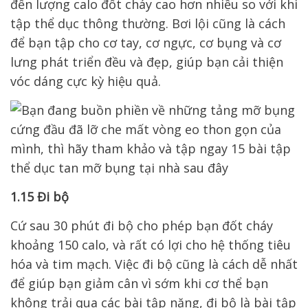
đến lượng calo đốt cháy cao hơn nhiều so với khi
tập thể dục thông thường.
Bơi lội cũng là cách
để bạn tập cho cơ tay, cơ ngực, cơ bụng và cơ
lưng phát triển đều và đẹp, giúp bạn cải thiện
vóc dáng cực kỳ hiệu quả.
1.15 Đi bộ
Cứ sau 30 phút đi bộ cho phép bạn đốt cháy
khoảng 150 calo, và rất có lợi cho hệ thống tiêu
hóa và tim mạch. Việc đi bộ cũng là cách dễ nhất
để giúp bạn giảm cân vì sớm khi cơ thể bạn
không trải qua các bài tập nặng, đi bộ là bài tập