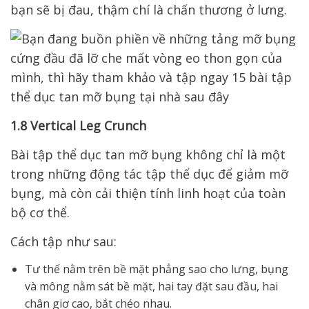
bạn sẽ bị đau, thậm chí là chấn thương ở lưng.
1.8 Vertical Leg Crunch
Bài tập thể dục tan mỡ bụng không chỉ là một
trong những động tác tập thể dục để giảm mỡ
bụng, mà còn cải thiện tính linh hoạt của toàn
bộ cơ thể.
Cách tập như sau:
Tư thế nằm trên bề mặt phẳng sao cho lưng, bụng
và mông nằm sát bề mặt, hai tay đặt sau đầu, hai
chân giơ cao, bắt chéo nhau.