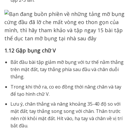
tập 2-3 lần.
1.12 Gập bụng chữ V
Bắt đầu bài tập giảm mỡ bụng với tư thế nằm thẳng
trên mặt đất, tay thẳng phía sau đầu và chân duỗi
thẳng.
Trong khi thở ra, co eo đồng thời nâng chân và tay
để tạo hình chữ V.
Lưu ý, chân thẳng và nâng khoảng 35-40 độ so với
mặt đất; tay thẳng song song với chân. Thân trước
nên rời khỏi mặt đất. Hít vào, hạ tay và chân về vị trí
bắt đầu.