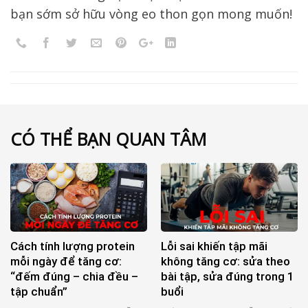
bạn sớm sở hữu vòng eo thon gọn mong muốn!
CÓ THỂ BẠN QUAN TÂM
Cách tính lượng protein
Lỗi sai khiến tập mãi
mỗi ngày để tăng cơ:
không tăng cơ: sửa theo
“đếm đúng – chia đều –
bài tập, sửa đúng trong 1
tập chuẩn”
buổi