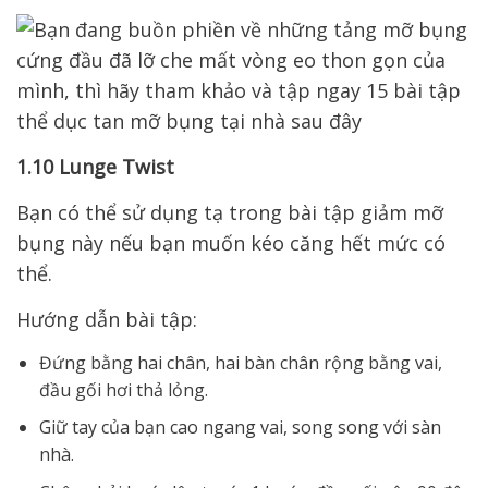
1.10 Lunge Twist
Bạn có thể sử dụng tạ trong bài tập giảm mỡ
bụng này nếu bạn muốn kéo căng hết mức có
thể.
Hướng dẫn bài tập:
Đứng bằng hai chân, hai bàn chân rộng bằng vai,
đầu gối hơi thả lỏng.
Giữ tay của bạn cao ngang vai, song song với sàn
nhà.