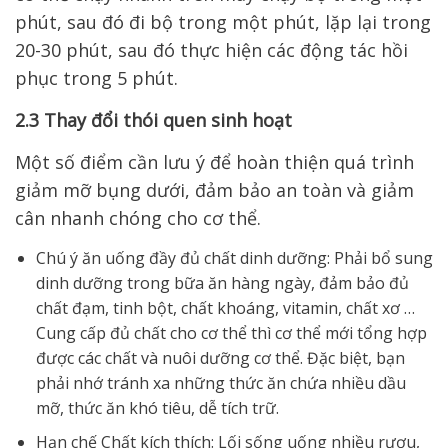
phút, sau đó đi bộ trong một phút, lặp lại trong
20-30 phút, sau đó thực hiện các động tác hồi
phục trong 5 phút.
2.3 Thay đổi thói quen sinh hoạt
Một số điểm cần lưu ý để hoàn thiện quá trình
giảm mỡ bụng dưới, đảm bảo an toàn và giảm
cân nhanh chóng cho cơ thể.
Chú ý ăn uống đầy đủ chất dinh dưỡng: Phải bổ sung
dinh dưỡng trong bữa ăn hàng ngày, đảm bảo đủ
chất đạm, tinh bột, chất khoáng, vitamin, chất xơ …
Cung cấp đủ chất cho cơ thể thì cơ thể mới tổng hợp
được các chất và nuôi dưỡng cơ thể. Đặc biệt, bạn
phải nhớ tránh xa những thức ăn chứa nhiều dầu
mỡ, thức ăn khó tiêu, dễ tích trữ.
Hạn chế Chất kích thích: Lối sống uống nhiều rượu,