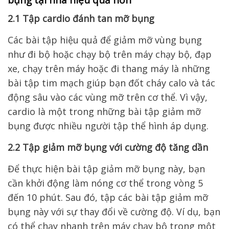
2.1 Tập cardio đánh tan mỡ bụng
Các bài tập hiệu quả để giảm mỡ vùng bụng
như đi bộ hoặc chạy bộ trên máy chạy bộ, đạp
xe, chạy trên máy hoặc đi thang máy là những
bài tập tim mạch giúp bạn đốt cháy calo và tác
động sâu vào các vùng mỡ trên cơ thể. Vì vậy,
cardio là một trong những bài tập giảm mỡ
bụng được nhiều người tập thể hình áp dụng.
2.2 Tập giảm mỡ bụng với cường độ tăng dần
Để thực hiện bài tập giảm mỡ bụng này, bạn
cần khởi động làm nóng cơ thể trong vòng 5
đến 10 phút. Sau đó, tập các bài tập giảm mỡ
bụng này với sự thay đổi về cường độ. Ví dụ, bạn
có thể chạy nhanh trên máy chạy bộ trong một