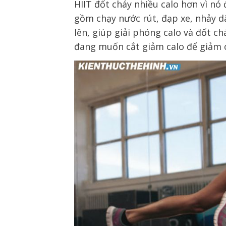
HIIT đốt cháy nhiều calo hơn vì nó 
gồm chạy nước rút, đạp xe, nhảy dâ
lên, giúp giải phóng calo và đốt ch
đang muốn cắt giảm calo để giảm 