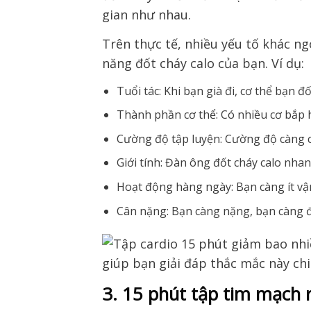
gian như nhau.
Trên thực tế, nhiều yếu tố khác n
năng đốt cháy calo của bạn. Ví dụ:
Tuổi tác: Khi bạn già đi, cơ thể bạn đố
Thành phần cơ thể: Có nhiều cơ bắp 
Cường độ tập luyện: Cường độ càng c
Giới tính: Đàn ông đốt cháy calo nh
Hoạt động hàng ngày: Bạn càng ít vận
Cân nặng: Bạn càng nặng, bạn càng đ
3. 15 phút tập tim mạch 