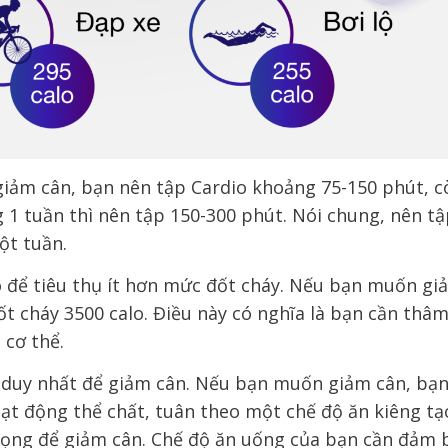
giảm cân, bạn nên tập Cardio khoảng 75-150 phút, c
 1 tuần thì nên tập 150-300 phút. Nói chung, nên t
ột tuần.
o để tiêu thụ ít hơn mức đốt cháy. Nếu bạn muốn gi
t cháy 3500 calo. Điều này có nghĩa là bạn cần thâ
 cơ thể.
h duy nhất để giảm cân. Nếu bạn muốn giảm cân, bạ
oạt động thể chất, tuân theo một chế độ ăn kiêng tạ
trọng để giảm cân. Chế độ ăn uống của bạn cần đảm 