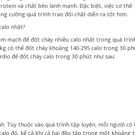
otein và chất béo lành mạnh. Đặc biệt, việc cơ thể
g cường quá trình trao đổi chất diễn ra tốt hơn.
calo nhất?
im mạch để đốt cháy nhiều calo nhất trong quá trìn
kg có thể đốt cháy khoảng 140-295 calo trong 30 ph
rdio để đốt cháy calo trong 30 phút như sau:
ính. Tùy thuộc vào quá trình tập luyện, mỗi người có 
calo đó, kể cả khi cả hai đều tập trong một khoảng t