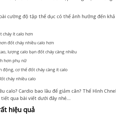
goài cường độ tập thể dục có thể ảnh hưởng đến khả
t cháy ít calo hơn
hơn đốt cháy nhiều calo hơn
ao, lượng calo bạn đốt cháy càng nhiều
anh hơn phụ nữ
 động, cơ thể đốt cháy càng ít calo
ốt cháy nhiều calo
rất hiệu quả