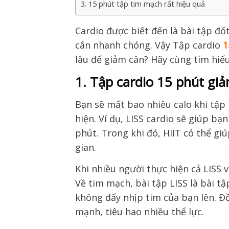
3. 15 phút tập tim mạch rất hiệu quả
Cardio được biết đến là bài tập đố
cân nhanh chóng. Vậy Tập cardio
1
lâu để giảm cân? Hãy cùng tìm hiểu
1. Tập cardio 15 phút gi
Bạn sẽ mất bao nhiêu calo khi tập
hiện. Ví dụ, LISS cardio sẽ giúp bạ
phút. Trong khi đó, HIIT có thể gi
gian.
Khi nhiều người thực hiện cả LISS v
Về tim mạch, bài tập LISS là bài t
không đẩy nhịp tim của bạn lên. Đồ
mạnh, tiêu hao nhiều thể lực.