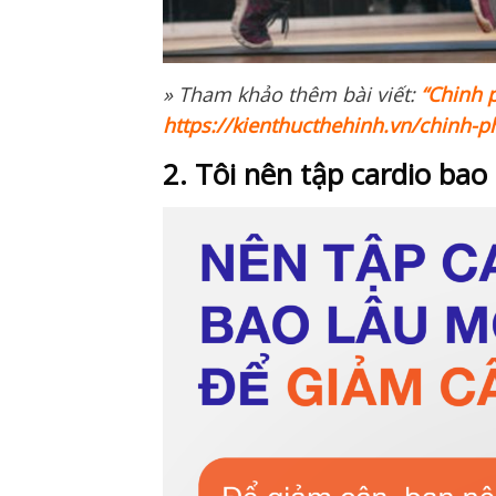
» Tham khảo thêm bài viết:
“Chinh 
https://kienthucthehinh.vn/chinh-p
2. Tôi nên tập cardio bao