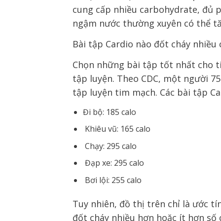
cung cấp nhiều carbohydrate, đủ pr
ngậm nước thường xuyên có thể tăn
Bài tập Cardio nào đốt cháy nhiều 
Chọn những bài tập tốt nhất cho t
tập luyện. Theo CDC, một người 75
tập luyện tim mạch. Các bài tập Ca
Đi bộ: 185 calo
Khiêu vũ: 165 calo
Chạy: 295 calo
Đạp xe: 295 calo
Bơi lội: 255 calo
Tuy nhiên, đồ thị trên chỉ là ước t
đốt cháy nhiều hơn hoặc ít hơn số 