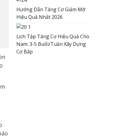
Hướng Dẫn Tăng Cơ Giảm Mỡ
Hiệu Quả Nhất 2026
Lịch Tập Tăng Cơ Hiệu Quả Cho
Nam: 3-5 Buổi/Tuần Xây Dựng
Cơ Bắp
òn
ập
ảm
m
n
o
bảo