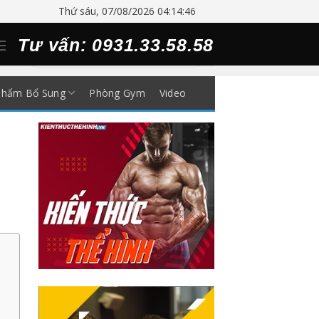
Thứ sáu, 07/08/2026 04:14:46
Tư vấn: 0931.33.58.58
Phẩm Bổ Sung
Phòng Gym
Video