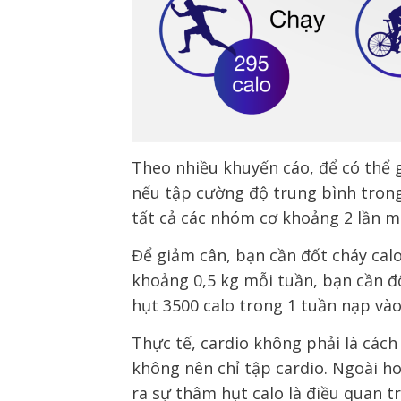
Theo nhiều khuyến cáo, để có thể 
nếu tập cường độ trung bình trong
tất cả các nhóm cơ khoảng 2 lần m
Để giảm cân, bạn cần đốt cháy cal
khoảng 0,5 kg mỗi tuần, bạn cần đố
hụt 3500 calo trong 1 tuần nạp vào
Thực tế, cardio không phải là các
không nên chỉ tập cardio. Ngoài h
ra sự thâm hụt calo là điều quan 