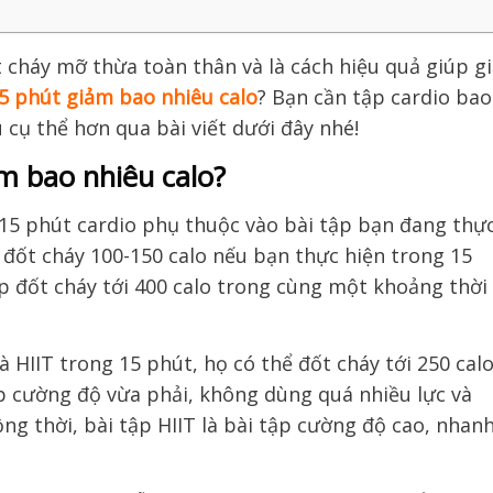
t cháy mỡ thừa toàn thân và là cách hiệu quả giúp g
5 phút giảm bao nhiêu calo
? Bạn cần tập cardio bao
 cụ thể hơn qua bài viết dưới đây nhé!
ảm bao nhiêu calo?
 15 phút cardio phụ thuộc vào bài tập bạn đang thự
n đốt cháy 100-150 calo nếu bạn thực hiện trong 15
úp đốt cháy tới 400 calo trong cùng một khoảng thời
à HIIT trong 15 phút, họ có thể đốt cháy tới 250 calo
ập cường độ vừa phải, không dùng quá nhiều lực và
ng thời, bài tập HIIT là bài tập cường độ cao, nhanh