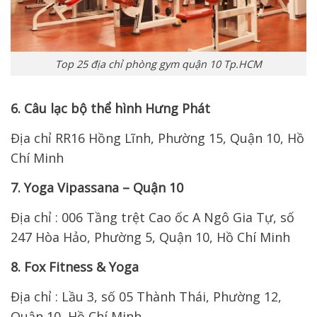
Top 25 địa chỉ phòng gym quận 10 Tp.HCM
6. Câu lạc bộ thể hình Hưng Phát
Địa chỉ RR16 Hồng Lĩnh, Phường 15, Quận 10, Hồ
Chí Minh
7. Yoga Vipassana – Quận 10
Địa chỉ : 006 Tầng trệt Cao ốc A Ngô Gia Tự, số
247 Hòa Hảo, Phường 5, Quận 10, Hồ Chí Minh
8. Fox Fitness & Yoga
Địa chỉ : Lầu 3, số 05 Thành Thái, Phường 12,
Quận 10, Hồ Chí Minh