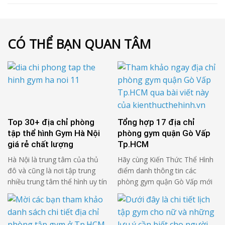
CÓ THỂ BẠN QUAN TÂM
Top 30+ địa chỉ phòng
Tổng hợp 17 địa chỉ
tập thể hình Gym Hà Nội
phòng gym quận Gò Vấp
giá rẻ chất lượng
Tp.HCM
Hà Nội là trung tâm của thủ
Hãy cùng Kiến Thức Thể Hình
đô và cũng là nơi tập trung
điểm danh thông tin các
nhiều trung tâm thể hình uy tín
phòng gym quận Gò Vấp mới
chất lượng, đáp ứng nhu cầu
nhất trong bài viết dưới đây,
tập luyện của nhiều người.
để lựa chọn ngay cho mình
Trong bài viết này, hãy cùng
một phòng tập ưng ý nhất qua