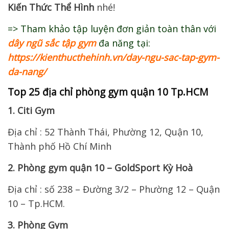
Kiến Thức Thể Hình
nhé!
=> Tham khảo tập luyện đơn giản toàn thân với
dây ngũ sắc tập gym
đa năng tại:
https://kienthucthehinh.vn/day-ngu-sac-tap-gym-
da-nang/
Top 25 địa chỉ phòng gym quận 10 Tp.HCM
1. Citi Gym
Địa chỉ : 52 Thành Thái, Phường 12, Quận 10,
Thành phố Hồ Chí Minh
2. Phòng gym quận 10 – GoldSport Kỳ Hoà
Địa chỉ : số 238 – Đường 3/2 – Phường 12 – Quận
10 – Tp.HCM.
3. Phòng Gym