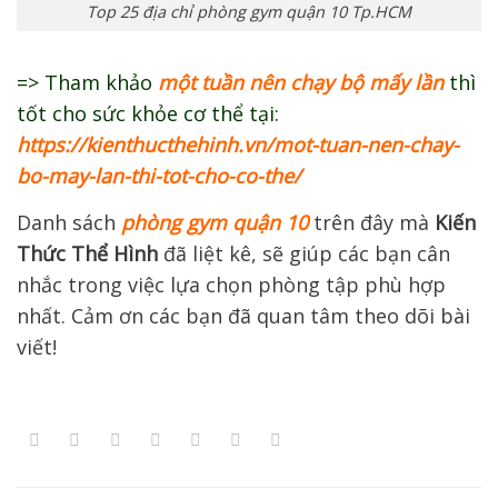
Top 25 địa chỉ phòng gym quận 10 Tp.HCM
=> Tham khảo
một tuần nên chạy bộ mấy lần
thì
tốt cho sức khỏe cơ thể tại:
https://kienthucthehinh.vn/mot-tuan-nen-chay-
bo-may-lan-thi-tot-cho-co-the/
Danh sách
phòng gym quận 10
trên đây mà
Kiến
Thức Thể Hình
đã liệt kê, sẽ giúp các bạn cân
nhắc trong việc lựa chọn phòng tập phù hợp
nhất. Cảm ơn các bạn đã quan tâm theo dõi bài
viết!