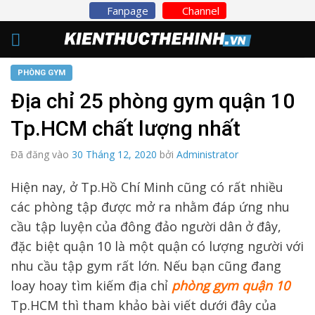
Skip
Fanpage
Channel
to
content
PHÒNG GYM
Địa chỉ 25 phòng gym quận 10
Tp.HCM chất lượng nhất
Đã đăng vào
30 Tháng 12, 2020
bởi
Administrator
Hiện nay, ở Tp.Hồ Chí Minh cũng có rất nhiều
các phòng tập được mở ra nhằm đáp ứng nhu
cầu tập luyện của đông đảo người dân ở đây,
đặc biệt quận 10 là một quận có lượng người với
nhu cầu tập gym rất lớn. Nếu bạn cũng đang
loay hoay tìm kiếm địa chỉ
phòng gym quận 10
Tp.HCM thì tham khảo bài viết dưới đây của