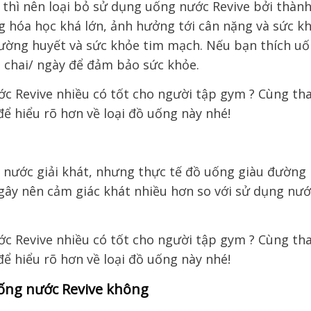
thì
nên loại bỏ
sử dụng uống nước Revive bởi
thàn
 hóa học khá lớn,
ảnh hưởng tới cân nặng và sức k
 đường huyết và sức khỏe tim mạch.
Nếu bạn thích u
2 chai/ ngày để đảm bảo sức khỏe.
 nước giải khát, nhưng thực tế
đồ uống
giàu đường
gây nên cảm giác
khát nhiều hơn
so với sử dụng nướ
uống nước Revive không