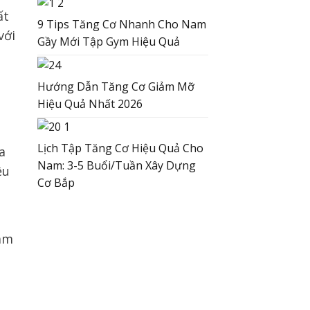
t
9 Tips Tăng Cơ Nhanh Cho Nam
với
Gầy Mới Tập Gym Hiệu Quả
Hướng Dẫn Tăng Cơ Giảm Mỡ
Hiệu Quả Nhất 2026
Lịch Tập Tăng Cơ Hiệu Quả Cho
a
Nam: 3-5 Buổi/Tuần Xây Dựng
ều
Cơ Bắp