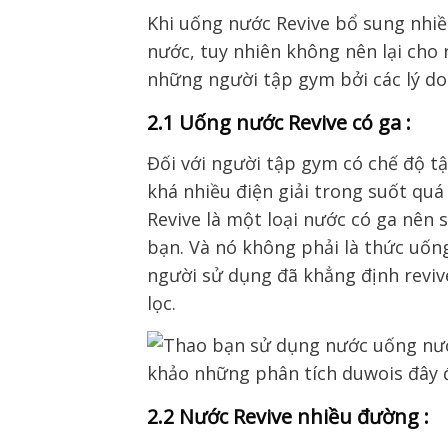
Khi
uống nước Revive bổ sung
nhi
nước,
tuy nhiên không nên
lại cho
những người tập gym bởi
các lý d
2.1 Uống nước Revive có ga :
Đối với người tập gym
có chế độ t
khá
nhiều điện giải trong suốt quá
Revive
là một loại nước có ga
nên 
bạn. Và nó
không phải là
thức
uống
người sử dụng đã khẳng định
reviv
lọc.
2.2 Nước Revive nhiều đường :