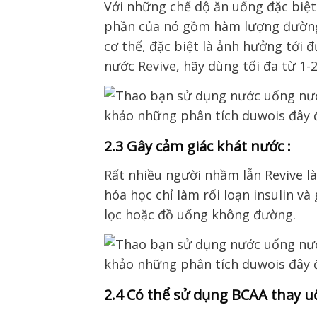
Với những chế dộ ăn uống đặc biệt
phần của nó gồm
hàm lượng đường
cơ thể
, đặc biệt là ảnh hưởng tới
nước Revive, hãy dùng
tối đa từ 1-
2.3 Gây cảm giác khát nước :
Rất nhiều người nhầm lẫn
Revive
là
hóa học
chỉ làm
rối loạn insulin và
lọc hoặc đồ uống không đường
.
2.4 Có thể sử dụng BCAA thay 