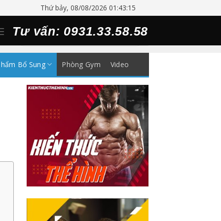
Thứ bảy, 08/08/2026 01:43:15
Tư vấn: 0931.33.58.58
Phẩm Bổ Sung
Phòng Gym
Video