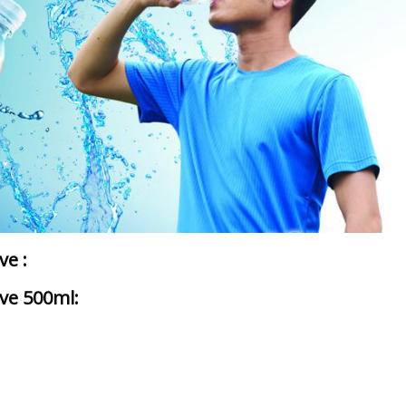
e :
ve 500ml: