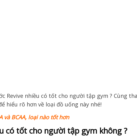
A và BCAA, loại nào tốt hơn
u có tốt cho người tập gym không ?