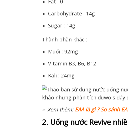
Fat : 0
Carbohydrate : 14g
Sugar : 14g
Thành phần khác :
Muối : 92mg
Vitamin B3, B6, B12
Kali : 24mg
» Xem thêm:
EAA là gì ? So sánh EA
2. Uống nước Revive nhiề