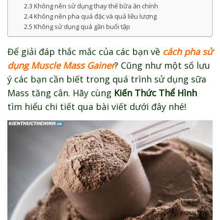
2.3 Không nên sử dụng thay thế bữa ăn chính
2.4 Không nên pha quá đặc và quá liều lượng
2.5 Không sử dụng quá gần buổi tập
Để giải đáp thắc mắc của các bạn về
cách pha sử
dụng Muscle Mass Gainer
? Cũng như một số lưu
ý các bạn cần biết trong quá trình sử dụng sữa
Mass tăng cân. Hãy cùng
Kiến Thức Thể Hình
tìm hiểu chi tiết qua bài viết dưới đây nhé!