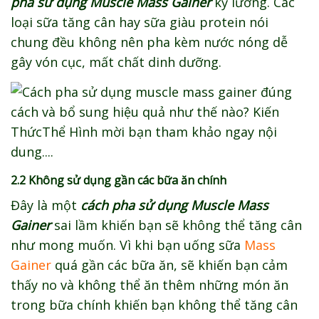
pha sử dụng Muscle Mass Gainer
kỹ lưỡng. Các
loại sữa tăng cân hay sữa giàu protein nói
chung đều không nên pha kèm nước nóng dễ
gây vón cục, mất chất dinh dưỡng.
2.2 Không sử dụng gần các bữa ăn chính
Đây là một
cách pha sử dụng Muscle Mass
Gainer
sai lầm khiến bạn sẽ không thể tăng cân
như mong muốn. Vì khi bạn uống sữa
Mass
Gainer
quá gần các bữa ăn, sẽ khiến bạn cảm
thấy no và không thể ăn thêm những món ăn
trong bữa chính khiến bạn không thể tăng cân