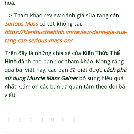
hoá.
=> Tham khảo review đánh giá sữa tăng cân
Serious Mass
có tốt không tại:
https://kienthucthehinh.vn/review-danh-gia-sua-
tang-can-serious-mass-on/
Trên đây là những chia sẻ của
Kiến Thức Thể
Hình
dành cho bạn đọc tham khảo. Mong rằng
qua bài viết này, các bạn đã biết được
cách pha
sử dụng Muscle Mass Gainer
bổ sung hiệu quả
nhất. Cảm ơn các bạn đã quan tâm theo dõi bài
viết!