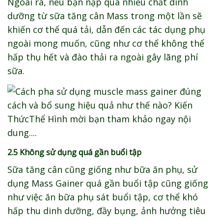
Ngoài ra, nếu bạn nạp quá nhiều chất dinh
dưỡng từ sữa tăng cân Mass trong một lần sẽ
khiến cơ thể quá tải, dẫn đến các tác dụng phụ
ngoài mong muốn, cũng như cơ thể không thể
hấp thụ hết và đào thải ra ngoài gây lãng phí
sữa.
2.5 Không sử dụng quá gần buổi tập
Sữa tăng cân cũng giống như bữa ăn phụ, sử
dụng Mass Gainer quá gần buổi tập cũng giống
như việc ăn bữa phụ sát buổi tập, cơ thể khó
hấp thu dinh dưỡng, đầy bụng, ảnh hưởng tiêu