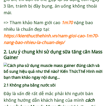
3 lần, tránh bị đầy bụng, ăn uống không thoải
mái.
=> Tham khảo Nam giới cao
1m70
nặng bao
nhiêu là chuẩn đẹp tại:
https://kienthucthehinh.vn/nam-gioi-cao-1m70-
nang-bao-nhieu-la-chuan-dep/
2. Lưu ý chung khi sử dụng sữa tăng cân Mass
Gainer
2.1 Không pha bằng nước sôi
Đây là vấn đề rất dễ mắc phải khi người bán
không hướng dẫn khách hàng của mình
cách