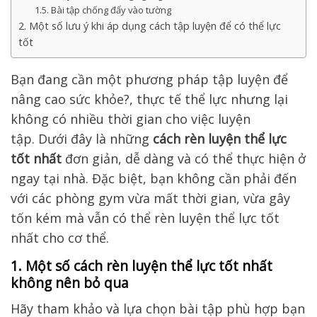
1.5. Bài tập chống đẩy vào tường
2. Một số lưu ý khi áp dụng cách tập luyện để có thể lực
tốt
Bạn đang cần một phương pháp tập luyện để
nâng cao sức khỏe?
,
thực tế thể lực nhưng lại
không có nhiều thời gian
cho việc luyện
tập
.
Dưới đây là những
cách
rèn luyện thể lực
tốt nhất
đơn giản, dễ dàng và có thể thực hiện ở
ngay tại nhà
.
Đặc biệt, bạn
không cần
phải
đến
với các phòng gym
vừa mất thời gian, vừa gây
tốn kém
mà vẫn có thể
rèn luyện thể lực tốt
nhất cho cơ thể
.
1. Một số cách rèn luyện thể lực tốt nhất
không nên bỏ qua
Hãy tham khảo và lựa chọn bài tập phù hợp bạn