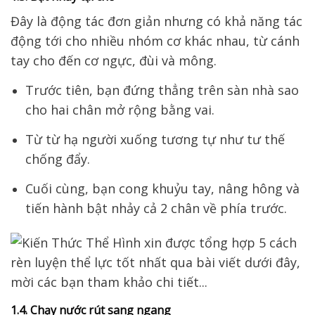
Đây là động tác đơn giản
nhưng có khả năng tác
động tới
cho nhiều nhóm cơ khác nhau, từ cánh
tay cho đến cơ ngực, đùi và mông.
Trước tiên, bạn đứng thẳng trên sàn nhà sao
cho hai chân mở rộng bằng vai.
Từ từ hạ người xuống tương tự như tư thế
chống đẩy.
Cuối cùng, bạn cong khuỷu tay, nâng hông và
tiến hành bật nhảy cả 2 chân về phía trước.
1.4. Chạy nước rút sang ngang