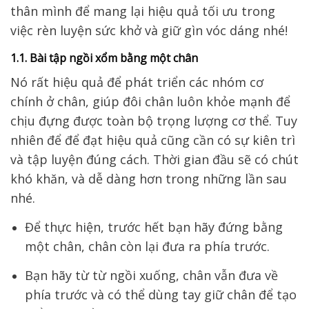
thân mình để
mang lại hiệu quả tối ưu trong
việc rèn luyện sức khở và giữ gìn vóc dáng nhé!
1.1. Bài tập ngồi xổm bằng một chân
Nó rất hiệu quả để phát triển
các nhóm cơ
chính ở chân,
giúp đôi chân luôn khỏe mạnh
để
chịu đựng được toàn bộ trọng lượng cơ thể. Tuy
nhiên để để đạt hiệu quả
cũng cần có sự kiên trì
và tập luyện đúng cách
.
Thời gian đầu sẽ có chút
khó khăn
, và dễ dàng hơn trong những lần sau
nhé.
Để thực hiện, trước hết bạn hãy đứng bằng
một chân, chân còn lại đưa ra phía trước.
Bạn hãy từ từ ngồi xuống, chân vẫn đưa về
phía trước và có thể dùng tay giữ chân để tạo