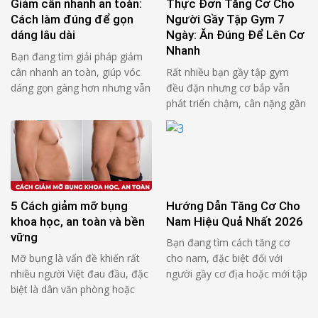
Giảm cân nhanh an toàn:
Thực Đơn Tăng Cơ Cho
Cách làm đúng để gọn
Người Gầy Tập Gym 7
dáng lâu dài
Ngày: Ăn Đúng Để Lên Cơ
Nhanh
Bạn đang tìm giải pháp giảm
cân nhanh an toàn, giúp vóc
Rất nhiều bạn gầy tập gym
dáng gọn gàng hơn nhưng vẫn
đều đặn nhưng cơ bắp vẫn
đảm bảo sức khỏe? Thực tế,
phát triển chậm, cân nặng gần
không ít người đã thử nhiều
như không thay đổi. Nguyên
cách khác nhau nhưng kết quả
nhân phổ biến không nằm ở
không duy trì được lâu, thậm
việc tập sai, mà đến từ chế độ
chí còn mệt mỏi và tăng cân
ăn chưa đủ và chưa đúng. Một
trở lại. Bài viết này sẽ …
thực đơn tăng cơ cho người
gầy tập gym 7 ngày …
5 Cách giảm mỡ bụng
Hướng Dẫn Tăng Cơ Cho
khoa học, an toàn và bền
Nam Hiệu Quả Nhất 2026
vững
Bạn đang tìm cách tăng cơ
Mỡ bụng là vấn đề khiến rất
cho nam, đặc biệt đối với
nhiều người Việt đau đầu, đặc
người gầy cơ địa hoặc mới tập
biệt là dân văn phòng hoặc
gym? Bài viết dưới đây sẽ
người đã từng giảm cân
hướng dẫn chi tiết nguyên tắc