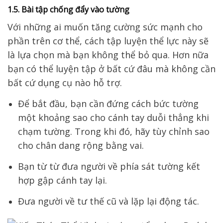
1.5. Bài tập chống đẩy vào tường
Với những ai muốn tăng cường sức mạnh
cho
phần trên cơ thể, cách tập luyện thể lực này
sẽ
là lựa chọn mà bạn không thể bỏ qua
.
Hơn nữa
bạn có thể
luyện tập ở bất cứ đâu mà không cần
bất cứ dụng cụ nào hỗ trợ.
Để bắt đầu, bạn cần đứng cách bức tường
một khoảng sao cho cánh tay duỗi thẳng khi
chạm tường. Trong khi đó, hãy tùy chỉnh sao
cho chân dang rộng bằng vai.
Bạn từ từ đưa người về phía sát tường kết
hợp gập cánh tay lại.
Đưa người về tư thế cũ và lặp lại động tác.