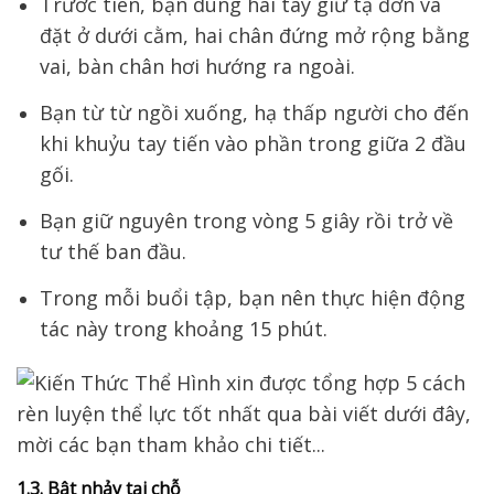
Trước tiên, bạn dùng hai tay giữ tạ đơn và
đặt ở dưới cằm, hai chân đứng mở rộng bằng
vai, bàn chân hơi hướng ra ngoài.
Bạn từ từ ngồi xuống, hạ thấp người cho đến
khi khuỷu tay tiến vào phần trong giữa 2 đầu
gối.
Bạn giữ nguyên trong vòng 5 giây rồi trở về
tư thế ban đầu.
Trong mỗi buổi tập, bạn nên thực hiện động
tác này trong khoảng 15 phút.
1.3. Bật nhảy tại chỗ