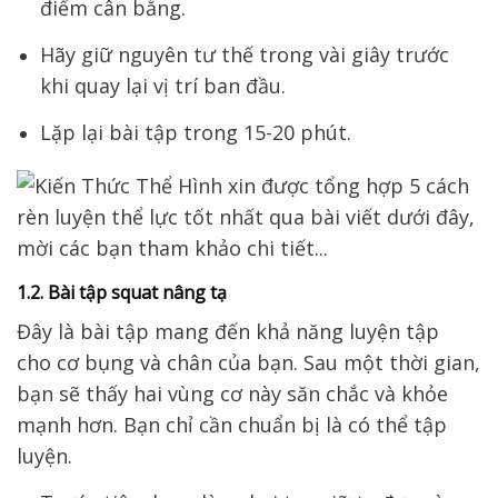
điểm cân bằng.
Hãy giữ nguyên tư thế trong vài giây trước
khi quay lại vị trí ban đầu.
Lặp lại bài tập trong 15-20 phút.
1.2. Bài tập squat nâng tạ
Đây là bài tập mang đến khả năng luyện tập
cho
cơ bụng và chân của bạn.
Sau một thời gian,
bạn sẽ thấy hai vùng cơ này
săn chắc và khỏe
mạnh hơn.
Bạn chỉ cần chuẩn bị
là có thể tập
luyện.